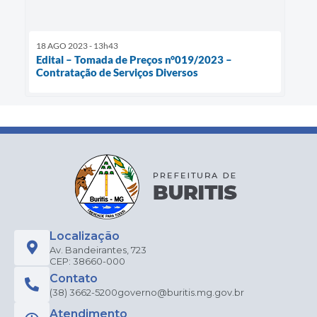
18 AGO 2023 - 13h43
Edital – Tomada de Preços n°019/2023 –
Contratação de Serviços Diversos
Localização
Av. Bandeirantes, 723
CEP: 38660-000
Contato
(38) 3662-5200
governo@buritis.mg.gov.br
Atendimento