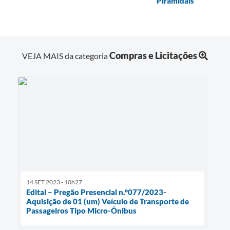
Piramidais
Compras e Licitações
VEJA MAIS da categoria
14 SET 2023 - 10h27
Edital – Pregão Presencial n.°077/2023-
Aquisição de 01 (um) Veículo de Transporte de
Passageiros Tipo Micro-Ônibus