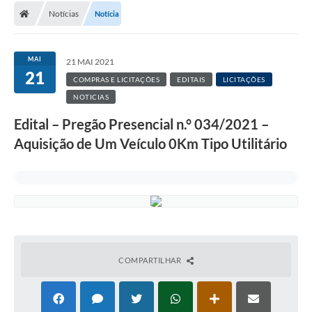
Notícias
Notícia
MAI
21 MAI 2021
21
COMPRAS E LICITAÇÕES
EDITAIS
LICITAÇÕES
NOTICIAS
Edital – Pregão Presencial n.° 034/2021 –
Aquisição de Um Veículo 0Km Tipo Utilitário
COMPARTILHAR