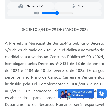
DECRETO S/N DE 29 DE MAIO DE 2025
A Prefeitura Municipal de Buritis-MG publica o Decreto
S/N de 29 de maio de 2025, que oficializa a nomeação de
candidatos aprovados no Concurso Público nº 001/2024,
homologado pelos Decretos nº 2131 de 16 de dezembro
de 2024 e 2184 de 20 de fevereiro de 2025. Os cargos
pertencem ao Plano de Cargos, Carreira e Vencimentos
instituído pela Lei Complementar nº 038/2007 e na LC
063/2009. Os nomeados devem cumprir os prazos
estabelecidos para posse e perícia médica. O
Departamento de Recursos Humanos será responsável