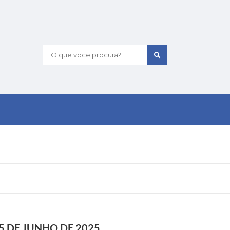
O que voce procura?
5 DE JUNHO DE 2025