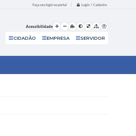
Login / Cadastro
Faça seu login no portal
Acessibilidade
CIDADÃO
EMPRESA
SERVIDOR