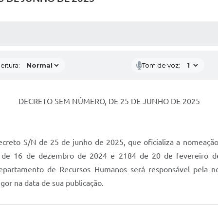
 MÍDIAS
RECEBA NOTÍCIAS
eitura:
Tom de voz:
DECRETO SEM NÚMERO, DE 25 DE JUNHO DE 2025
Decreto S/N de 25 de junho de 2025, que oficializa a nomeaçã
1 de 16 de dezembro de 2024 e 2184 de 20 de fevereiro d
Departamento de Recursos Humanos será responsável pela not
gor na data de sua publicação.