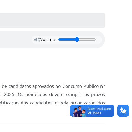
Volume
o de candidatos aprovados no Concurso Público nº
e 2025. Os nomeados devem cumprir os prazos
ificação dos candidatos e pela organização dos