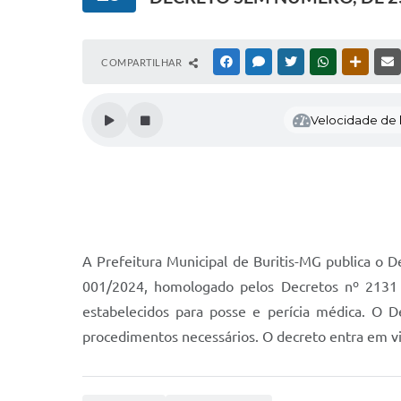
COMPARTILHAR
FACEBOOK
MESSENGER
TWITTER
WHATSAPP
OUTRAS
Velocidade de l
A Prefeitura Municipal de Buritis-MG publica o 
001/2024, homologado pelos Decretos nº 213
estabelecidos para posse e perícia médica. O 
procedimentos necessários. O decreto entra em vi