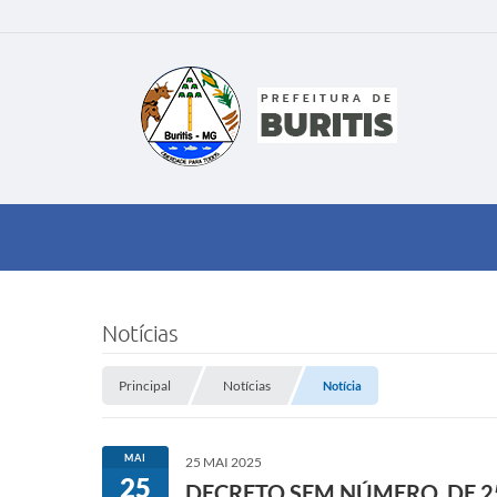
Notícias
Principal
Notícias
Notícia
MAI
25 MAI 2025
25
DECRETO SEM NÚMERO, DE 2