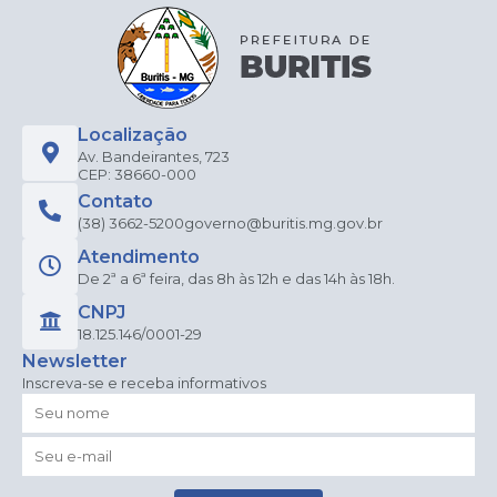
Localização
Av. Bandeirantes, 723
CEP: 38660-000
Contato
(38) 3662-5200
governo@buritis.mg.gov.br
Atendimento
De 2ª a 6ª feira, das 8h às 12h e das 14h às 18h.
CNPJ
18.125.146/0001-29
Newsletter
Inscreva-se e receba informativos