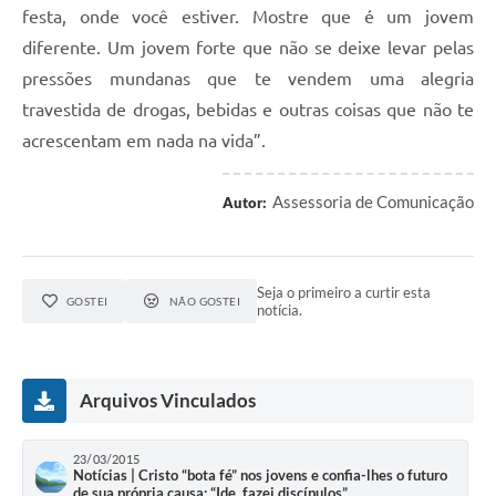
festa, onde você estiver. Mostre que é um jovem
diferente. Um jovem forte que não se deixe levar pelas
pressões mundanas que te vendem uma alegria
travestida de drogas, bebidas e outras coisas que não te
acrescentam em nada na vida”.
Assessoria de Comunicação
Autor:
Seja o primeiro a curtir esta
GOSTEI
NÃO GOSTEI
notícia.
Arquivos Vinculados
23/03/2015
Notícias | Cristo “bota fé” nos jovens e confia-lhes o futuro
de sua própria causa: “Ide, fazei discípulos”