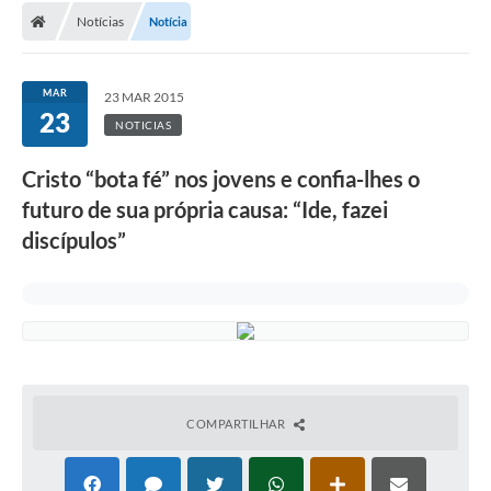
Notícias
Notícia
MAR
23 MAR 2015
23
NOTICIAS
Cristo “bota fé” nos jovens e confia-lhes o
futuro de sua própria causa: “Ide, fazei
discípulos”
COMPARTILHAR