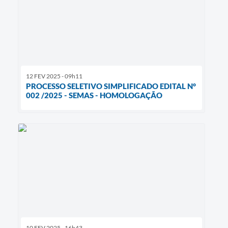
12 FEV 2025 - 09h11
PROCESSO SELETIVO SIMPLIFICADO EDITAL N°
002 /2025 - SEMAS - HOMOLOGAÇÃO
10 FEV 2025 - 16h43