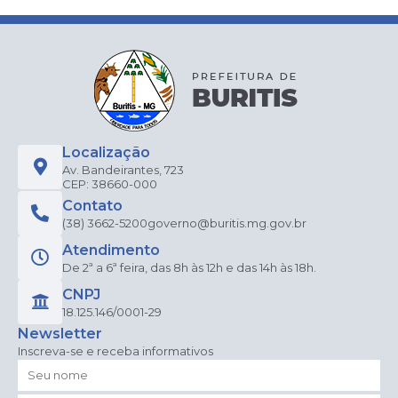
Localização
Av. Bandeirantes, 723
CEP: 38660-000
Contato
(38) 3662-5200
governo@buritis.mg.gov.br
Atendimento
De 2ª a 6ª feira, das 8h às 12h e das 14h às 18h.
CNPJ
18.125.146/0001-29
Newsletter
Inscreva-se e receba informativos