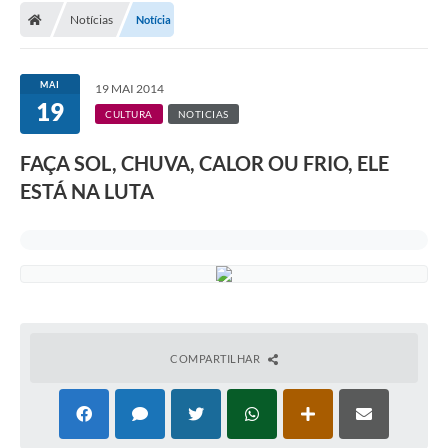
Notícias
Notícia
MAI
19 MAI 2014
19
CULTURA
NOTICIAS
FAÇA SOL, CHUVA, CALOR OU FRIO, ELE
ESTÁ NA LUTA
COMPARTILHAR