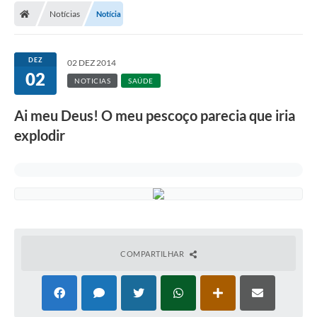
Notícias
Notícia
DEZ
02 DEZ 2014
02
NOTICIAS
SAÚDE
Ai meu Deus! O meu pescoço parecia que iria
explodir
COMPARTILHAR