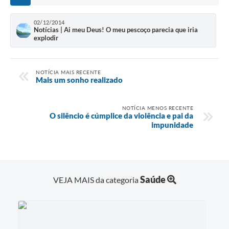
02/12/2014
Notícias | Ai meu Deus! O meu pescoço parecia que iria
explodir
NOTÍCIA MAIS RECENTE
Mais um sonho realizado
NOTÍCIA MENOS RECENTE
O silêncio é cúmplice da violência e pai da
impunidade
Saúde
VEJA MAIS da categoria