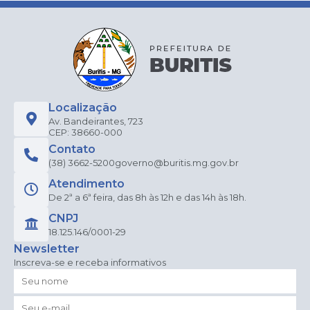
Localização
Av. Bandeirantes, 723
CEP: 38660-000
Contato
(38) 3662-5200
governo@buritis.mg.gov.br
Atendimento
De 2ª a 6ª feira, das 8h às 12h e das 14h às 18h.
CNPJ
18.125.146/0001-29
Newsletter
Inscreva-se e receba informativos