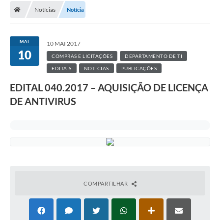
Notícias
Notícia
MAI
10 MAI 2017
10
COMPRAS E LICITAÇÕES
DEPARTAMENTO DE TI
EDITAIS
NOTICIAS
PUBLICAÇÕES
EDITAL 040.2017 – AQUISIÇÃO DE LICENÇA
DE ANTIVIRUS
COMPARTILHAR