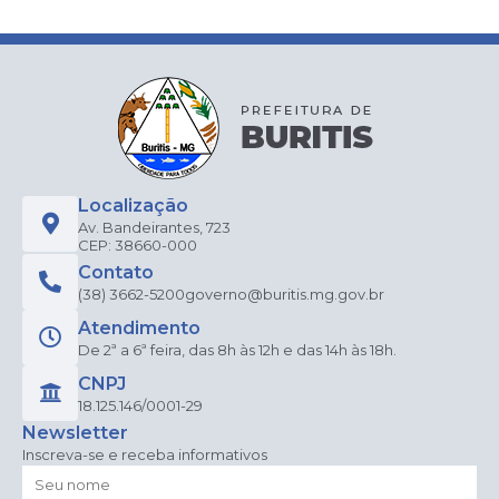
Localização
Av. Bandeirantes, 723
CEP: 38660-000
Contato
(38) 3662-5200
governo@buritis.mg.gov.br
Atendimento
De 2ª a 6ª feira, das 8h às 12h e das 14h às 18h.
CNPJ
18.125.146/0001-29
Newsletter
Inscreva-se e receba informativos