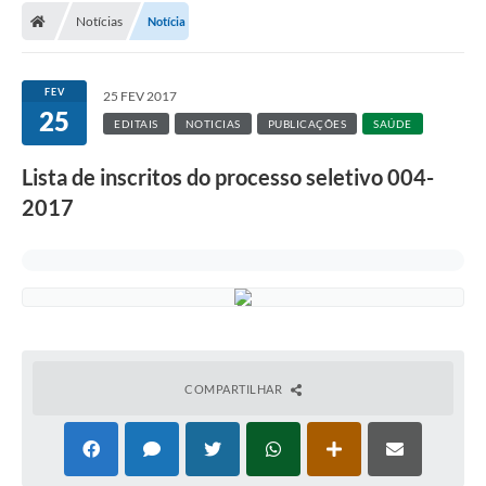
Notícias
Notícia
FEV
25 FEV 2017
25
EDITAIS
NOTICIAS
PUBLICAÇÕES
SAÚDE
Lista de inscritos do processo seletivo 004-
2017
COMPARTILHAR