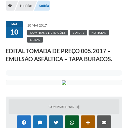
Notícias
Notícia
MAI
10 MAI 2017
10
COMPRAS E LICITAÇÕES
EDITAIS
NOTICIAS
OBRAS
EDITAL TOMADA DE PREÇO 005.2017 –
EMULSÃO ASFÁLTICA – TAPA BURACOS.
COMPARTILHAR