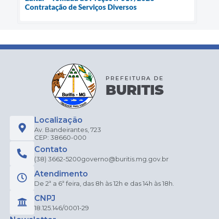
Contratação de Serviços Diversos
Localização
Av. Bandeirantes, 723
CEP: 38660-000
Contato
(38) 3662-5200
governo@buritis.mg.gov.br
Atendimento
De 2ª a 6ª feira, das 8h às 12h e das 14h às 18h.
CNPJ
18.125.146/0001-29