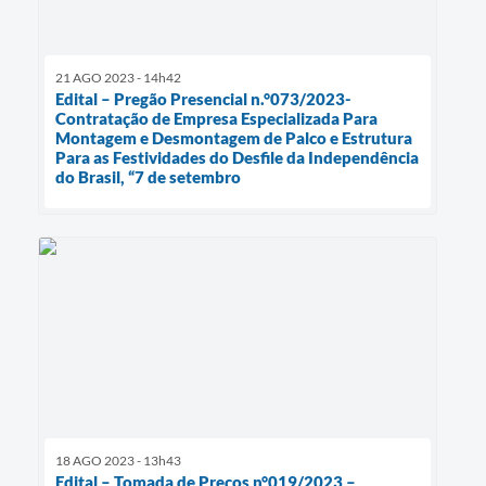
21 AGO 2023 - 14h42
Edital – Pregão Presencial n.°073/2023-
Contratação de Empresa Especializada Para
Montagem e Desmontagem de Palco e Estrutura
Para as Festividades do Desfile da Independência
do Brasil, “7 de setembro
18 AGO 2023 - 13h43
Edital – Tomada de Preços n°019/2023 –