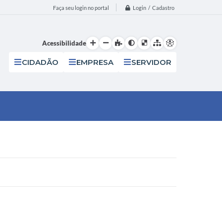
Login / Cadastro
Faça seu login no portal
Acessibilidade
CIDADÃO
EMPRESA
SERVIDOR