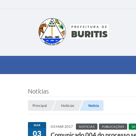
Notícias
Principal
Notícias
Notícia
MAR
03 MAR 2017
NOTICIAS
PUBLICAÇÕES
SA
03
Comunicado 004 do processo s