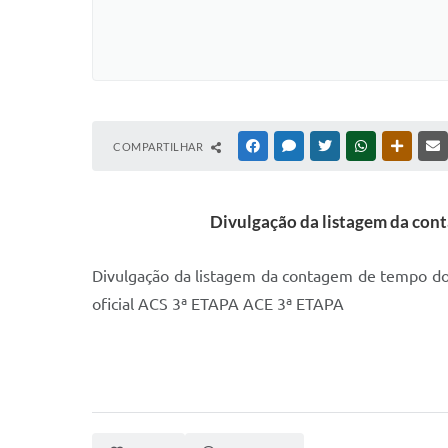
COMPARTILHAR
FACEBOOK
MESSENGER
TWITTER
WHATSAPP
OUTRAS
Divulgação da listagem da cont
Divulgação da listagem da contagem de tempo dos
oficial ACS 3ª ETAPA ACE 3ª ETAPA