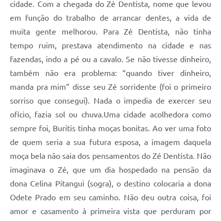
cidade. Com a chegada do Zé Dentista, nome que levou
em função do trabalho de arrancar dentes, a vida de
muita gente melhorou. Para Zé Dentista, não tinha
tempo ruim, prestava atendimento na cidade e nas
fazendas, indo a pé ou a cavalo. Se não tivesse dinheiro,
também não era problema: “quando tiver dinheiro,
manda pra mim” disse seu Zé sorridente (foi o primeiro
sorriso que consegui). Nada o impedia de exercer seu
ofício, fazia sol ou chuva.Uma cidade acolhedora como
sempre foi, Buritis tinha moças bonitas. Ao ver uma foto
de quem seria a sua futura esposa, a imagem daquela
moça bela não saia dos pensamentos do Zé Dentista. Não
imaginava o Zé, que um dia hospedado na pensão da
dona Celina Pitangui (sogra), o destino colocaria a dona
Odete Prado em seu caminho. Não deu outra coisa, foi
amor e casamento à primeira vista que perduram por