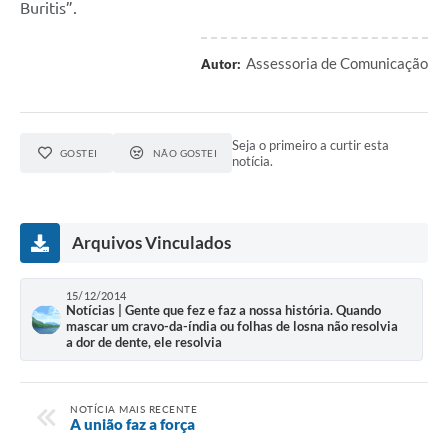
Buritis”.
Assessoria de Comunicação
Autor:
Seja o primeiro a curtir esta
GOSTEI
NÃO GOSTEI
notícia.
Arquivos Vinculados
15/12/2014
Notícias | Gente que fez e faz a nossa história. Quando
mascar um cravo-da-índia ou folhas de losna não resolvia
a dor de dente, ele resolvia
NOTÍCIA MAIS RECENTE
A união faz a força