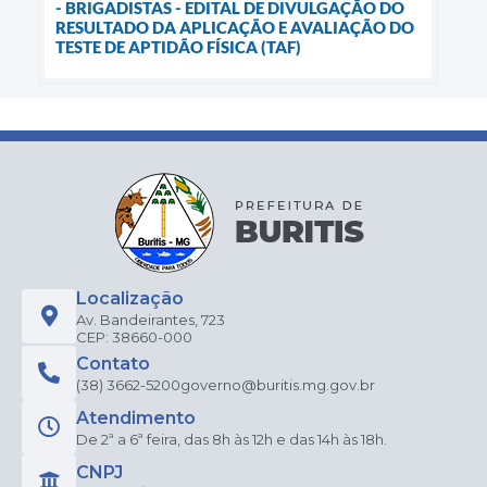
- BRIGADISTAS - EDITAL DE DIVULGAÇÃO DO
RESULTADO DA APLICAÇÃO E AVALIAÇÃO DO
TESTE DE APTIDÃO FÍSICA (TAF)
Localização
Av. Bandeirantes, 723
CEP: 38660-000
Contato
(38) 3662-5200
governo@buritis.mg.gov.br
Atendimento
De 2ª a 6ª feira, das 8h às 12h e das 14h às 18h.
CNPJ