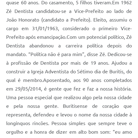
quase 60 anos. Do casamento, 5 filhos tiveram.Em 1962
Zé Dentista candidatou-se a Vice-Prefeito ao lado de
João Honorato (candidato a Prefeito). Eleito, assumiu o
cargo em 31/01/1963, considerado o primeiro Vice-
Prefeito após emancipação.Com um potencial político, Zé
Dentista abandonou a carreira política depois do
mandato. “Política não é para mim”, disse Zé. Dedicou-se
à profissão de Dentista por mais de 19 anos. Ajudou a
construir a Igreja Adventista do Sétimo dia de Buritis, do
qual é membro.Aposentado, aos 90 anos completados
em 29/05/2014, é gente que fez e faz a nossa história.
Uma pessoa especial que realizou algo pela nossa cidade
e pela nossa gente. Buritisense de coração que
representa, defendeu e levou o nome da nossa cidade à
longínquos rincões. Pessoa simples que sempre teve o
orgulho e a honra de dizer em alto bom som: “eu amo