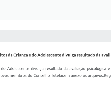
 MÍDIAS
RECEBA NOTÍCIAS
tos da Criança e do Adolescente divulga resultado da avalia
do Adolescente divulga resultado da avaliação psicológica e
 novos membros do Conselho Tutelar.em anexo os arquivos:Regi