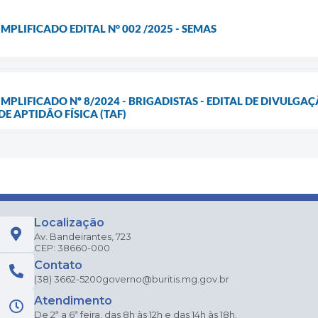
MPLIFICADO EDITAL N° 002 /2025 - SEMAS
IMPLIFICADO Nº 8/2024 - BRIGADISTAS - EDITAL DE DIVULG
E APTIDÃO FÍSICA (TAF)
Localização
Av. Bandeirantes, 723
CEP: 38660-000
Contato
(38) 3662-5200
governo@buritis.mg.gov.br
Atendimento
De 2ª a 6ª feira, das 8h às 12h e das 14h às 18h.