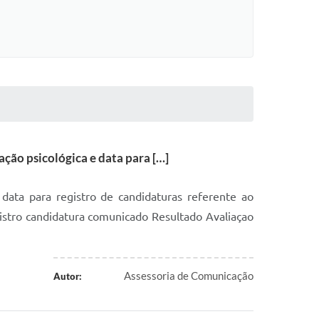
ção psicológica e data para […]
 data para registro de candidaturas referente ao
stro candidatura comunicado Resultado Avaliaçao
Assessoria de Comunicação
Autor: