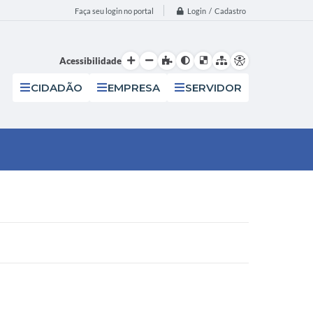
Login / Cadastro
Faça seu login no portal
Acessibilidade
CIDADÃO
EMPRESA
SERVIDOR