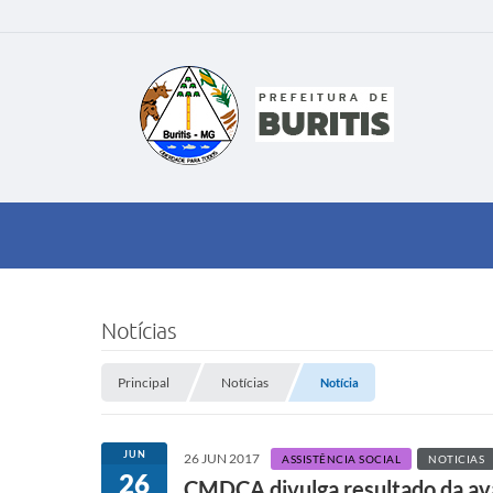
Notícias
Principal
Notícias
Notícia
JUN
26 JUN 2017
ASSISTÊNCIA SOCIAL
NOTICIAS
26
CMDCA divulga resultado da aval