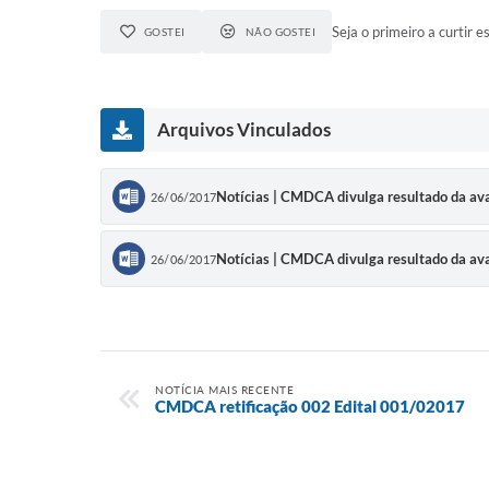
Seja o primeiro a curtir es
GOSTEI
NÃO GOSTEI
Arquivos Vinculados
Notícias | CMDCA divulga resultado da aval
26/06/2017
Notícias | CMDCA divulga resultado da aval
26/06/2017
NOTÍCIA MAIS RECENTE
CMDCA retificação 002 Edital 001/02017