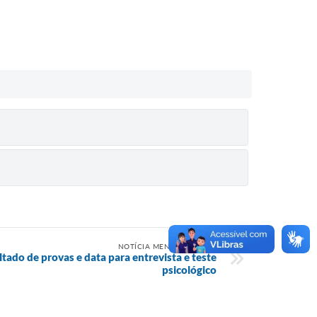
NOTÍCIA MENOS RECENTE
ado de provas e data para entrevista e teste
psicológico