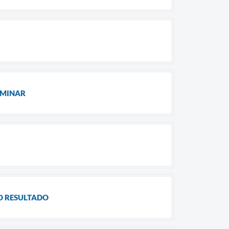
LIMINAR
DO RESULTADO