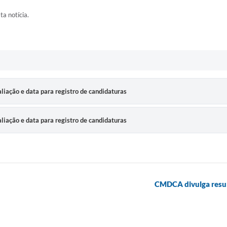
ta notícia.
iação e data para registro de candidaturas
iação e data para registro de candidaturas
CMDCA divulga result