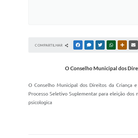
COMPARTILHAR
FACEBOOK
MESSENGER
TWITTER
WHATSAPP
OUTRAS
O Conselho Municipal dos Direi
O Conselho Municipal dos Direitos da Criança e 
Processo Seletivo Suplementar para eleição dos
psicologica