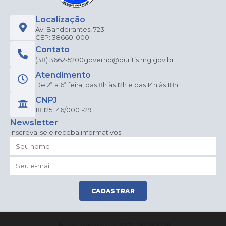
Localização
Av. Bandeirantes, 723
CEP: 38660-000
Contato
(38) 3662-5200
governo@buritis.mg.gov.br
Atendimento
De 2ª a 6ª feira, das 8h às 12h e das 14h às 18h.
CNPJ
18.125.146/0001-29
Newsletter
Inscreva-se e receba informativos
CADASTRAR