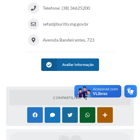
Telefone: (38) 36625200
sefaz@buritis.mg.gov.br
Avenida Bandeirantes, 723
Avaliar Informação
COMPARTILHAR