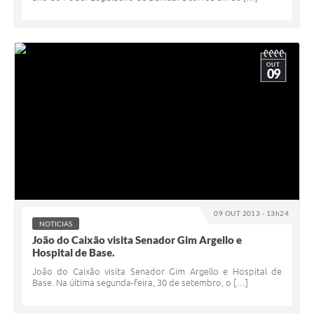
OUT
09
09 OUT 2013 - 13h24
NOTICIAS
João do Caixão visita Senador Gim Argello e
Hospital de Base.
João do Caixão visita Senador Gim Argello e Hospital de
Base. Na última segunda-feira, 30 de setembro, o […]