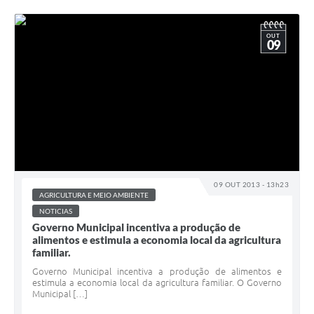
OUT
09
09 OUT 2013 - 13h23
AGRICULTURA E MEIO AMBIENTE
NOTICIAS
Governo Municipal incentiva a produção de
alimentos e estimula a economia local da agricultura
familiar.
Governo Municipal incentiva a produção de alimentos e
estimula a economia local da agricultura familiar. O Governo
Municipal […]