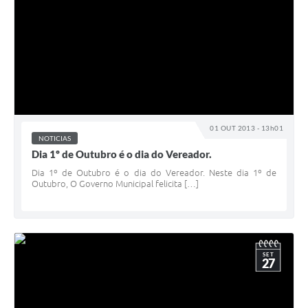
01 OUT 2013 - 13h01
NOTICIAS
Dia 1º de Outubro é o dia do Vereador.
Dia 1º de Outubro é o dia do Vereador. Neste dia 1º de
Outubro, O Governo Municipal felicita […]
SET
27