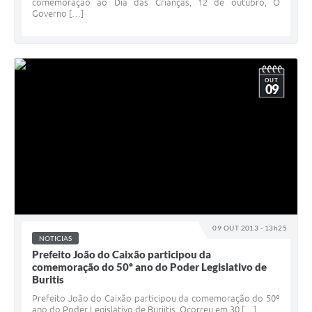
comemoração ao Dia das Crianças, 12 de outubro, O
Governo […]
OUT
09
09 OUT 2013 - 13h25
NOTICIAS
Prefeito João do Caixão participou da
comemoração do 50º ano do Poder Legislativo de
Buritis
Prefeito João do Caixão participou da comemoração do 50º
ano do Poder Legislativo de Buriitis. Ocorreu em 30 […]