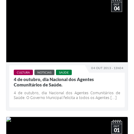
OUT
04
04 OUT 2013 - 13h04
CULTURA
NOTICIAS
SAÚDE
4 de outubro, dia Nacional dos Agentes
Comunitários de Saúde.
4 de outubro, dia Nacional dos Agentes Comunitários de
Saúde. O Governo Municipal felicita a todos os Agentes […]
OUT
01