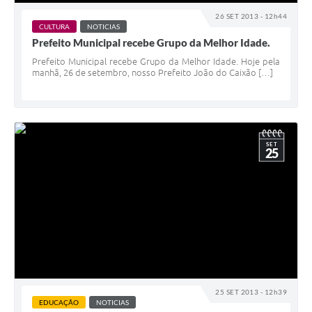
26 SET 2013 - 12h44
CULTURA
NOTICIAS
Prefeito Municipal recebe Grupo da Melhor Idade.
Prefeito Municipal recebe Grupo da Melhor Idade. Hoje pela
manhã, 26 de setembro, nosso Prefeito João do Caixão […]
SET
25
25 SET 2013 - 12h39
EDUCAÇÃO
NOTICIAS