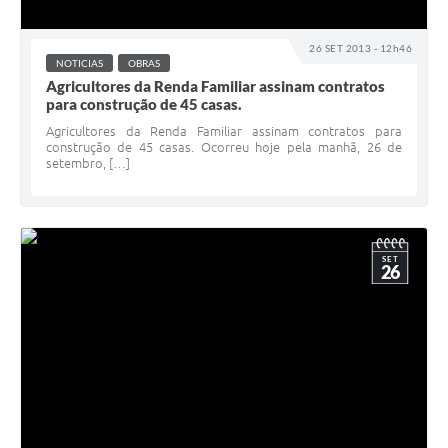
26 SET 2013 - 12h46
NOTICIAS
OBRAS
Agricultores da Renda Familiar assinam contratos
para construção de 45 casas.
Agricultores da Renda Familiar assinam contratos para
construção de 45 casas. Ocorreu hoje pela manhã, 26 de
setembro, […]
SET
26