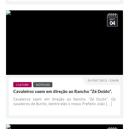
OUT
04
04 OUT 2013 - 13h08
CULTURA
NOTICIAS
Cavaleiros saem em direção ao Rancho “Zé Doido”.
Cavaleiros saem em direção ao Rancho “Zé Doido”. Os
cavaleiros de Buritis, dentre eles o nosso Prefeito João […]