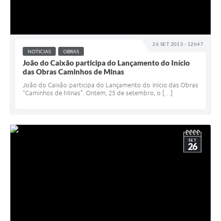
26 SET 2013 - 12h47
NOTICIAS
OBRAS
João do Caixão participa do Lançamento do Início
das Obras Caminhos de Minas
João do Caixão participa do Lançamento do Início das Obras
“Caminhos de Minas”. Ontem, 25 de setembro, o […]
SET
26