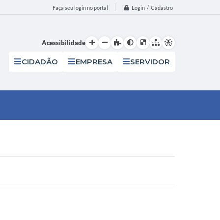
Login / Cadastro
Faça seu login no portal
Acessibilidade
CIDADÃO
EMPRESA
SERVIDOR