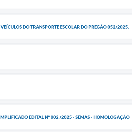
E VEÍCULOS DO TRANSPORTE ESCOLAR DO PREGÃO 052/2025.
IMPLIFICADO EDITAL N° 002 /2025 - SEMAS - HOMOLOGAÇÃO