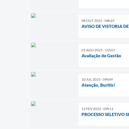
08 OUT 2025 - 08h25
AVISO DE VISTORIA D
01 AGO 2025 - 11h23
Avaliação de Gestão
10 JUL 2025 - 09h49
Atenção, Buritis!
12 FEV 2025 - 09h11
PROCESSO SELETIVO S