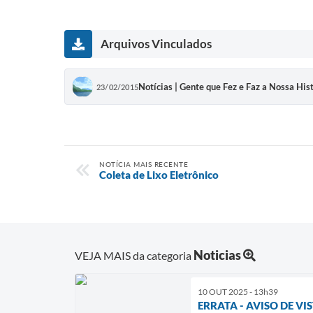
Arquivos Vinculados
Notícias | Gente que Fez e Faz a Nossa His
23/02/2015
NOTÍCIA MAIS RECENTE
Coleta de Lixo Eletrônico
Noticias
VEJA MAIS da categoria
10 OUT 2025 - 13h39
ERRATA - AVISO DE V