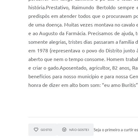
história.Prestativo, Raimundo Bertoldo sempre
predispôs em atender todos que o procuravam por
de uma doença. Muitas vezes montava no cavalo e
e ao Augusto da Farmácia. Precisamos de ajuda, 
somente alegrias, tristes dias passaram a famíli
em 1978 (representava o povo do Distrito junto
aberto que nem o tempo consome. Homem trabalha
e criar o gado.Aposentado, agricultor, 82 anos, 
benefícios para nosso município e para nossa Ge
honra de dizer em alto bom som: “eu amo Buritis”
Seja o primeiro a curtir es
GOSTEI
NÃO GOSTEI