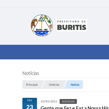
Notícias
Principal
Notícias
Notícia
FEV
23 FEV 2015
NOTICIAS
23
Gente que Fez e Faz a Nossa His