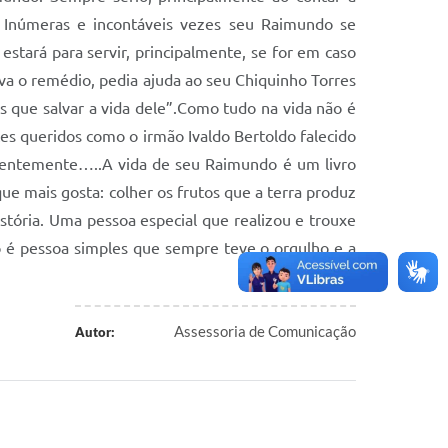
. Inúmeras e incontáveis vezes seu Raimundo se
tará para servir, principalmente, se for em caso
a o remédio, pedia ajuda ao seu Chiquinho Torres
 que salvar a vida dele”.Como tudo na vida não é
es queridos como o irmão Ivaldo Bertoldo falecido
ecentemente…..A vida de seu Raimundo é um livro
mais gosta: colher os frutos que a terra produz
stória. Uma pessoa especial que realizou e trouxe
o é pessoa simples que sempre teve o orgulho e a
Assessoria de Comunicação
Autor: