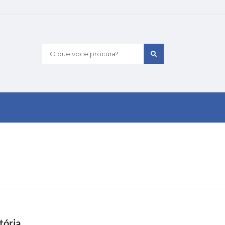
O que voce procura?
tória