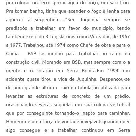
pra colocar no ferro, puxar água do poço, um sacrifício.
Pra tomar banho, tinha que acender o fogo à lenha para
aquecer a serpentina…..”Seu Juquinha sempre se
predispôs a trabalhar em favor do município, tendo
também exercido 3 Legislaturas como Vereador, de 1967
a 1977. Trabalhou até 1974 como Chefe de obra e para o
Gama – BSB se mudou para trabalhar no ramo da
construção civil. Morando em BSB, mas sempre com o a
mente e o coração em Serra Bonita.Em 1994, um
acidente quase tirou a vida de Juquinha. Despencou-se
de uma grande altura e caiu na tubulação utilizada para
levantar as estruturas de concreto de um prédio,
ocasionando severas sequelas em sua coluna vertebral
que por conseguinte tornando-o inapto para caminhar.
Homem de uma força de vontade invejável: quando quer
algo consegue e a trabalhar continuou em Serra