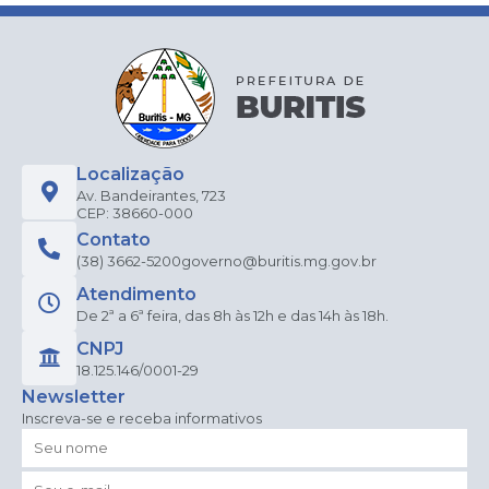
Localização
Av. Bandeirantes, 723
CEP: 38660-000
Contato
(38) 3662-5200
governo@buritis.mg.gov.br
Atendimento
De 2ª a 6ª feira, das 8h às 12h e das 14h às 18h.
CNPJ
18.125.146/0001-29
Newsletter
Inscreva-se e receba informativos