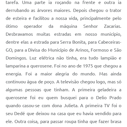
tarefa. Uma parte ia roçando na frente e outra ia
derrubando as árvores maiores. Depois chegou o trator
de esteira e facilitou a nossa vida, principalmente pelo
ótimo operador da máquina Senhor Zacarias.
Desbravamos muitas estradas em nosso município,
dentre elas a estrada para Serra Bonita, para Cabeceiras-
GO, para a Divisa do Município de Arinos, Formoso e São
Domingos. Luz elétrica não tinha, era tudo lampião e
lamparina a querosene. Foi no ano de 1975 que chegou a
energia. Foi a maior alegria do mundo. Mas ainda
continuou água de poço. A televisão chegou logo, mas só
algumas pessoas que tinham. A primeira geladeira a
querosene foi eu quem busquei para o Delio Prado
quando casou-se com dona Julieta. A primeira TV foi o
seu Dedé que deixou na casa que eu havia vendido para
ele. Outra coisa, para passar roupa tinha que fazer brasa