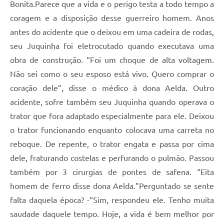
Bonita.Parece que a vida e o perigo testa a todo tempo a
coragem e a disposição desse guerreiro homem. Anos
antes do acidente que o deixou em uma cadeira de rodas,
seu Juquinha foi eletrocutado quando executava uma
obra de construção. “Foi um choque de alta voltagem.
Não sei como o seu esposo está vivo. Quero comprar o
coração dele”, disse o médico à dona Aelda. Outro
acidente, sofre também seu Juquinha quando operava o
trator que fora adaptado especialmente para ele. Deixou
o trator funcionando enquanto colocava uma carreta no
reboque. De repente, o trator engata e passa por cima
dele, fraturando costelas e perfurando o pulmão. Passou
também por 3 cirurgias de pontes de safena. “Eita
homem de ferro disse dona Aelda.”Perguntado se sente
falta daquela época? -“Sim, respondeu ele. Tenho muita
saudade daquele tempo. Hoje, a vida é bem melhor por