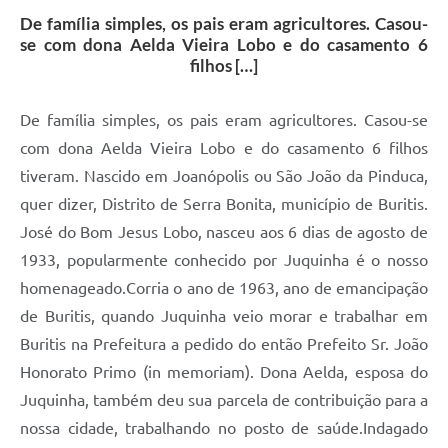
De família simples, os pais eram agricultores. Casou-
se com dona Aelda Vieira Lobo e do casamento 6
filhos […]
De família simples, os pais eram agricultores. Casou-se
com dona Aelda Vieira Lobo e do casamento 6 filhos
tiveram. Nascido em Joanópolis ou São João da Pinduca,
quer dizer, Distrito de Serra Bonita, município de Buritis.
José do Bom Jesus Lobo, nasceu aos 6 dias de agosto de
1933, popularmente conhecido por Juquinha é o nosso
homenageado.Corria o ano de 1963, ano de emancipação
de Buritis, quando Juquinha veio morar e trabalhar em
Buritis na Prefeitura a pedido do então Prefeito Sr. João
Honorato Primo (in memoriam). Dona Aelda, esposa do
Juquinha, também deu sua parcela de contribuição para a
nossa cidade, trabalhando no posto de saúde.Indagado