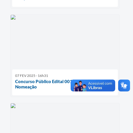
07 FEV 2025 - 16h31
Concurso Público Edital 001/2024 - Decreto de
Nomeação