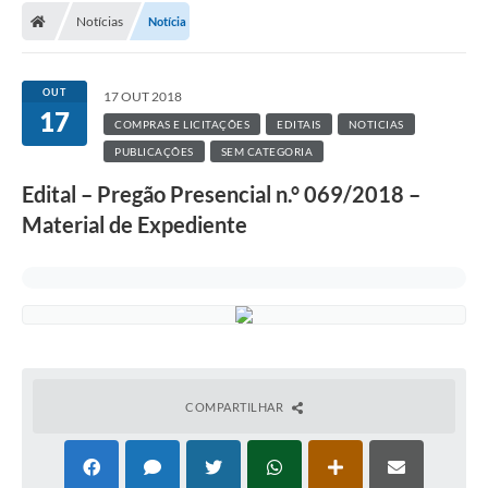
Notícias
Notícia
OUT
17 OUT 2018
17
COMPRAS E LICITAÇÕES
EDITAIS
NOTICIAS
PUBLICAÇÕES
SEM CATEGORIA
Edital – Pregão Presencial n.° 069/2018 –
Material de Expediente
COMPARTILHAR