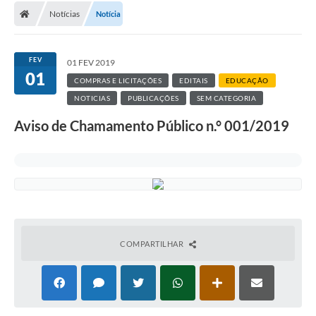
Notícias
Notícia
FEV
01 FEV 2019
01
COMPRAS E LICITAÇÕES
EDITAIS
EDUCAÇÃO
NOTICIAS
PUBLICAÇÕES
SEM CATEGORIA
Aviso de Chamamento Público n.° 001/2019
COMPARTILHAR