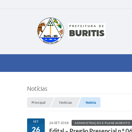
Notícias
Principal
Notícias
Notícia
SET
26 SET 2018
ADMINISTRAÇÃO E PLANEJAMENTO
26
Edital – Pregão Presencial n.° 