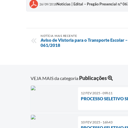
Notícias | Edital – Pregão Presencial n.° 
26/09/2018
NOTÍCIA MAIS RECENTE
Aviso de Vistoria para o Transporte Escolar –
061/2018
Publicações
VEJA MAIS da categoria
12 FEV 2025 - 09h11
PROCESSO SELETIVO S
10 FEV 2025 - 16h43
PROCESSO SELETIVO SI