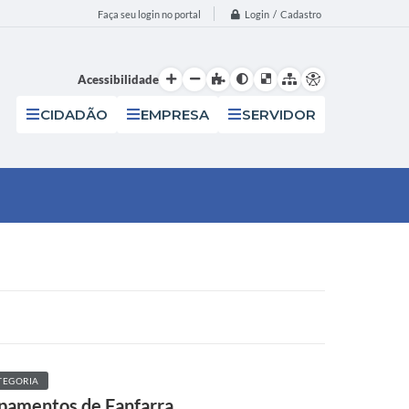
Login / Cadastro
Faça seu login no portal
Acessibilidade
CIDADÃO
EMPRESA
SERVIDOR
TEGORIA
uipamentos de Fanfarra