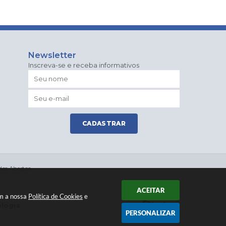
Newsletter
Inscreva-se e receba informativos
CADASTRAR
os Abertos
ACEITAR
om a nossa
Política de Cookies
e
ologia
PERSONALIZAR