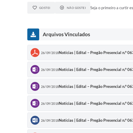
Seja o primeiro a curtir es
GOSTEI
NÃO GOSTEI
Arquivos Vinculados
Notícias | Edital – Pregão Presencial n.° 
26/09/2018
Notícias | Edital – Pregão Presencial n.° 
26/09/2018
Notícias | Edital – Pregão Presencial n.° 
26/09/2018
Notícias | Edital – Pregão Presencial n.° 
26/09/2018
Notícias | Edital – Pregão Presencial n.° 
26/09/2018