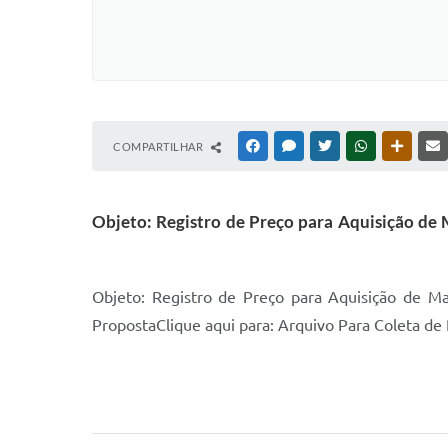
COMPARTILHAR
FACEBOOK
MESSENGER
TWITTER
WHATSAPP
OUTRAS
Objeto: Registro de Preço para Aquisição de 
Objeto: Registro de Preço para Aquisição de Ma
PropostaClique aqui para: Arquivo Para Coleta de