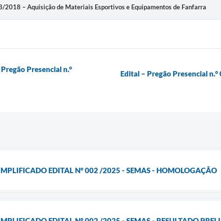
063/2018 – Aquisição de Materiais Esportivos e Equipamentos de Fanfarra
 Pregão Presencial n.°
Edital – Pregão Presencial n.
IMPLIFICADO EDITAL N° 002 /2025 - SEMAS - HOMOLOGAÇÃO
MPLIFICADO EDITAL N° 002 /2025 - SEMAS - RESULTADO PRE