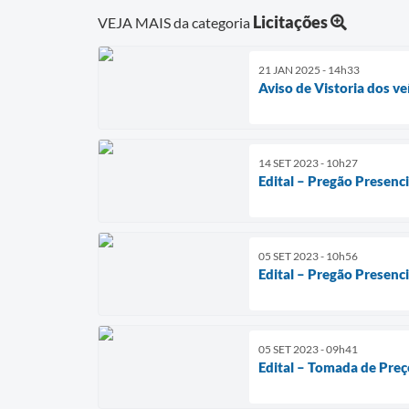
Licitações
VEJA MAIS da categoria
21 JAN 2025 - 14h33
Aviso de Vistoria dos ve
14 SET 2023 - 10h27
Edital – Pregão Presenc
05 SET 2023 - 10h56
Edital – Pregão Presenc
05 SET 2023 - 09h41
Edital – Tomada de Preç