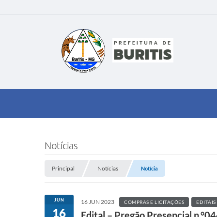
Notícias
Principal
Notícias
Notícia
JUN
16 JUN 2023
COMPRAS E LICITAÇÕES
EDITAIS
16
Edital – Pregão Presencial n.°0