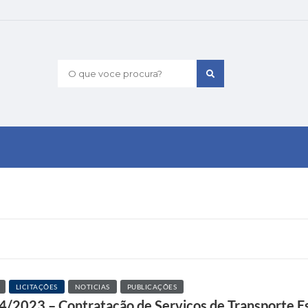
O que voce procura?
LICITAÇÕES
NOTICIAS
PUBLICAÇÕES
44/2023 – Contratação de Serviços de Transporte E