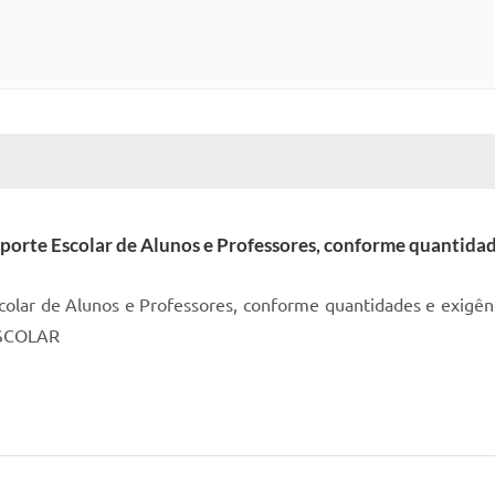
 MÍDIAS
RECEBA NOTÍCIAS
porte Escolar de Alunos e Professores, conforme quantidades
colar de Alunos e Professores, conforme quantidades e exigênc
SCOLAR