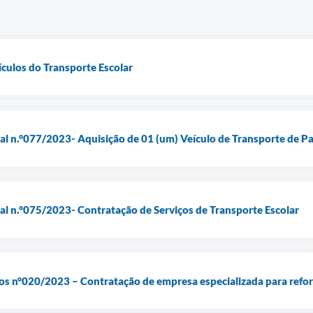
ículos do Transporte Escolar
ial n.°077/2023- Aquisição de 01 (um) Veículo de Transporte de 
ial n.°075/2023- Contratação de Serviços de Transporte Escolar
os n°020/2023 – Contratação de empresa especializada para refor