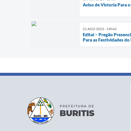
Aviso de Vistoria Para 
21 AGO 2023 - 14h42
Edital – Pregão Presen
Para as Festividades do