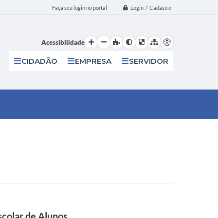
Login / Cadastro
Faça seu login no portal
Acessibilidade
CIDADÃO
EMPRESA
SERVIDOR
scolar de Alunos