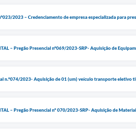
e n°023/2023 – Credenciamento de empresa especializada para pre
 – Pregão Presencial n°069/2023-SRP- Aquisição de Equipame
ial n.°074/2023- Aquisição de 01 (um) veículo transporte eletivo
 – Pregão Presencial nº 070/2023-SRP- Aquisição de Materiais