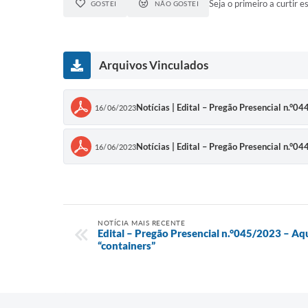
Seja o primeiro a curtir es
GOSTEI
NÃO GOSTEI
Arquivos Vinculados
Notícias | Edital – Pregão Presencial n.°0
16/06/2023
Notícias | Edital – Pregão Presencial n.°0
16/06/2023
NOTÍCIA MAIS RECENTE
Edital – Pregão Presencial n.°045/2023 – Aq
“containers”