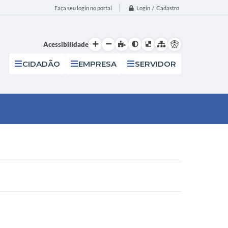
Login / Cadastro
Faça seu login no portal
Acessibilidade
CIDADÃO
EMPRESA
SERVIDOR