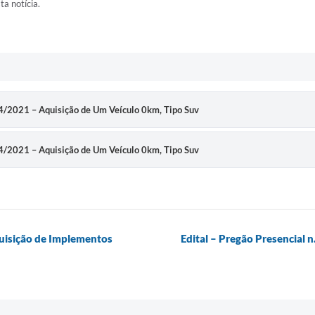
ta notícia.
044/2021 – Aquisição de Um Veículo 0km, Tipo Suv
044/2021 – Aquisição de Um Veículo 0km, Tipo Suv
quisição de Implementos
Edital – Pregão Presencial 