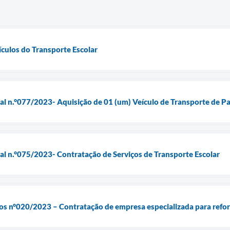
ículos do Transporte Escolar
ial n.°077/2023- Aquisição de 01 (um) Veículo de Transporte de 
ial n.°075/2023- Contratação de Serviços de Transporte Escolar
os n°020/2023 – Contratação de empresa especializada para refor