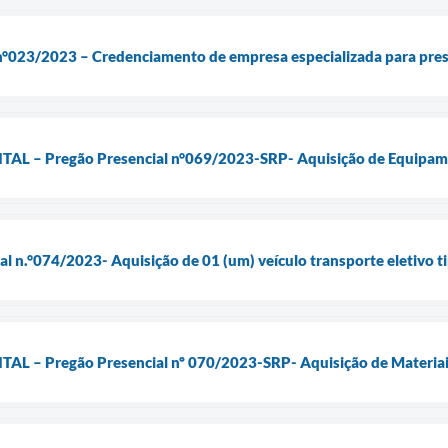
e n°023/2023 – Credenciamento de empresa especializada para pre
 – Pregão Presencial n°069/2023-SRP- Aquisição de Equipame
ial n.°074/2023- Aquisição de 01 (um) veículo transporte eletivo
 – Pregão Presencial nº 070/2023-SRP- Aquisição de Materiais