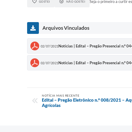
Seja o primeiro a curtir es
GOSTEI
NÃO GOSTEI
Arquivos Vinculados
Notícias | Edital – Pregão Presencial n.° 
02/07/2021
Notícias | Edital – Pregão Presencial n.° 
02/07/2021
NOTÍCIA MAIS RECENTE
Edital – Pregão Eletrônico n.° 008/2021 – A
Agrícolas