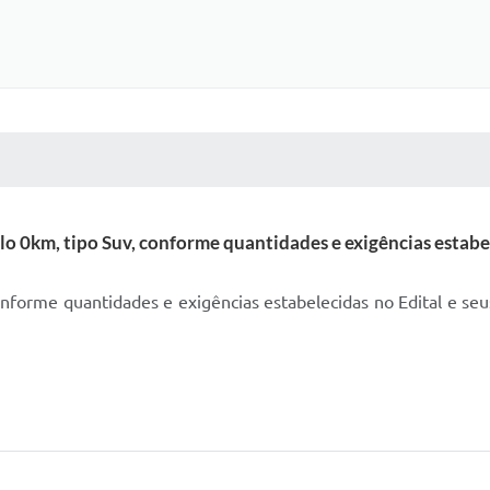
 MÍDIAS
RECEBA NOTÍCIAS
o 0km, tipo Suv, conforme quantidades e exigências estabel
 conforme quantidades e exigências estabelecidas no Edital e