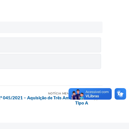
NOTÍCIA MENOS RECENTE
n.° 045/2021 – Aquisição de Três Ambulâncias
Tipo A