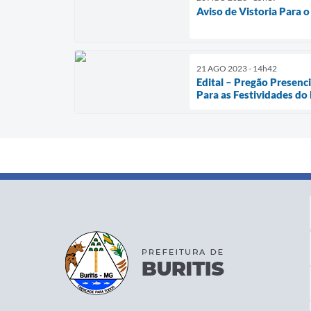
Aviso de Vistoria Para 
21 AGO 2023 - 14h42
Edital – Pregão Presen
Para as Festividades do