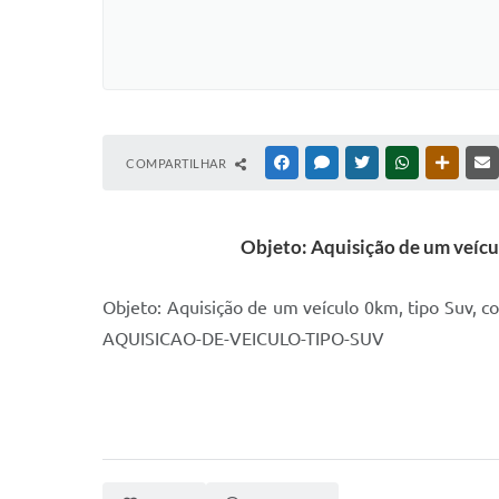
COMPARTILHAR
FACEBOOK
MESSENGER
TWITTER
WHATSAPP
OUTRAS
Objeto: Aquisição de um veícul
Objeto: Aquisição de um veículo 0km, tipo Suv,
AQUISICAO-DE-VEICULO-TIPO-SUV