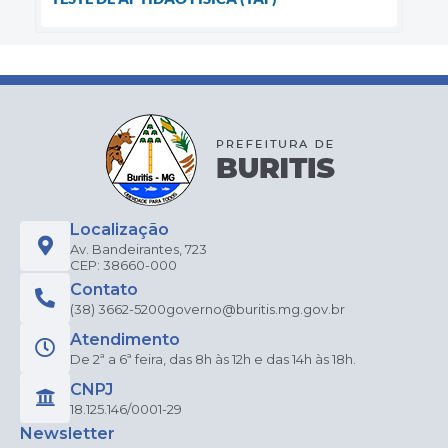
Localização
Av. Bandeirantes, 723
CEP: 38660-000
Contato
(38) 3662-5200
governo@buritis.mg.gov.br
Atendimento
De 2ª a 6ª feira, das 8h às 12h e das 14h às 18h.
CNPJ
18.125.146/0001-29
Newsletter