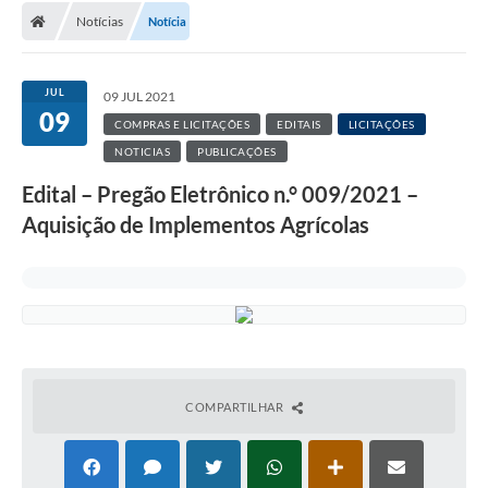
Notícias
Notícia
JUL
09 JUL 2021
09
COMPRAS E LICITAÇÕES
EDITAIS
LICITAÇÕES
NOTICIAS
PUBLICAÇÕES
Edital – Pregão Eletrônico n.° 009/2021 –
Aquisição de Implementos Agrícolas
COMPARTILHAR