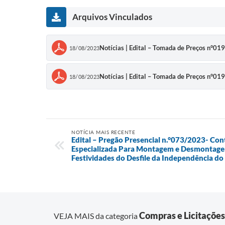
Arquivos Vinculados
Notícias | Edital – Tomada de Preços n°01
18/08/2023
Notícias | Edital – Tomada de Preços n°01
18/08/2023
NOTÍCIA MAIS RECENTE
Edital – Pregão Presencial n.°073/2023- Co
Especializada Para Montagem e Desmontagem
Festividades do Desfile da Independência do 
Compras e Licitações
VEJA MAIS da categoria