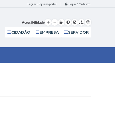
Login / Cadastro
Faça seu login no portal
Acessibilidade
CIDADÃO
EMPRESA
SERVIDOR