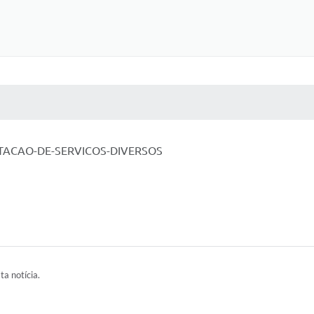
 MÍDIAS
RECEBA NOTÍCIAS
TACAO-DE-SERVICOS-DIVERSOS
ta notícia.