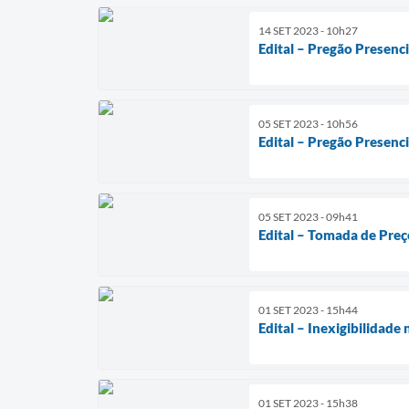
14 SET 2023 - 10h27
Edital – Pregão Presenc
05 SET 2023 - 10h56
Edital – Pregão Presenc
05 SET 2023 - 09h41
Edital – Tomada de Preç
01 SET 2023 - 15h44
Edital – Inexigibilidad
01 SET 2023 - 15h38