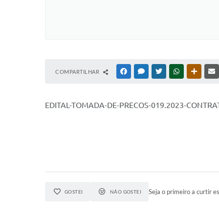
COMPARTILHAR
FACEBOOK
MESSENGER
TWITTER
WHATSAPP
OUTRAS
EDITAL-TOMADA-DE-PRECOS-019.2023-CONTRA
Seja o primeiro a curtir es
GOSTEI
NÃO GOSTEI