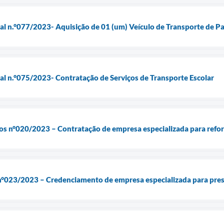
ial n.°077/2023- Aquisição de 01 (um) Veículo de Transporte de 
ial n.°075/2023- Contratação de Serviços de Transporte Escolar
os n°020/2023 – Contratação de empresa especializada para refor
e n°023/2023 – Credenciamento de empresa especializada para pre