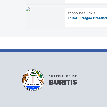
17 AGO 2023 - 10h11
Edital – Pregão Presenc