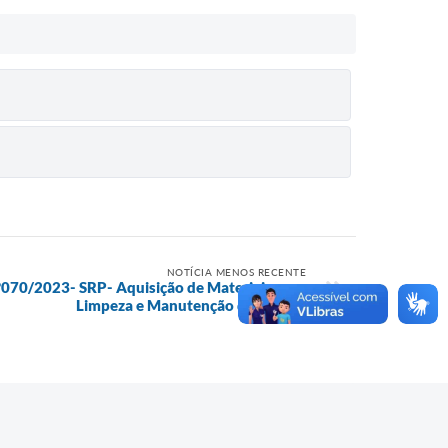
NOTÍCIA MENOS RECENTE
.°070/2023- SRP- Aquisição de Materiais para
Limpeza e Manutenção de Piscina