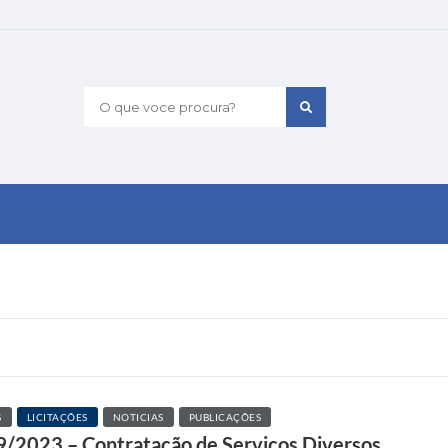
O que voce procura?
S
LICITAÇÕES
NOTICIAS
PUBLICAÇÕES
9/2023 – Contratação de Serviços Diversos