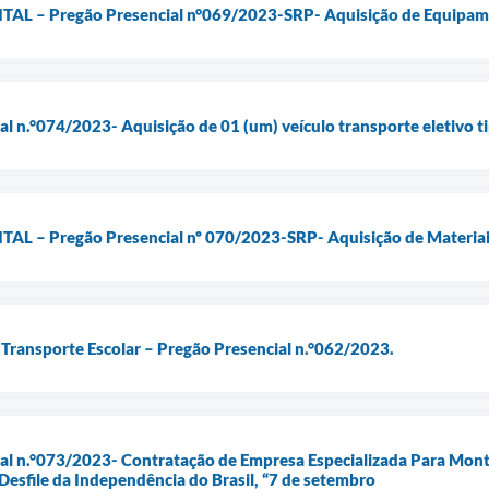
 – Pregão Presencial n°069/2023-SRP- Aquisição de Equipame
ial n.°074/2023- Aquisição de 01 (um) veículo transporte eletivo
 – Pregão Presencial nº 070/2023-SRP- Aquisição de Materiais
o Transporte Escolar – Pregão Presencial n.°062/2023.
cial n.°073/2023- Contratação de Empresa Especializada Para Mo
 Desfile da Independência do Brasil, “7 de setembro