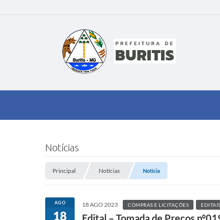
Notícias
Principal
Notícias
Notícia
AGO
18 AGO 2023
COMPRAS E LICITAÇÕES
EDITAI
18
Edital – Tomada de Preços n°01