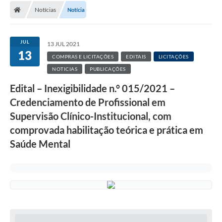
Notícias
Notícia
JUL
13 JUL 2021
13
COMPRAS E LICITAÇÕES
EDITAIS
LICITAÇÕES
NOTICIAS
PUBLICAÇÕES
Edital – Inexigibilidade n.° 015/2021 –
Credenciamento de Profissional em
Supervisão Clínico-Institucional, com
comprovada habilitação teórica e prática em
Saúde Mental