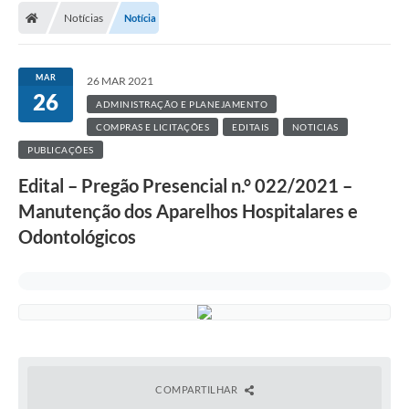
Notícias
Notícia
MAR
26 MAR 2021
26
ADMINISTRAÇÃO E PLANEJAMENTO
COMPRAS E LICITAÇÕES
EDITAIS
NOTICIAS
PUBLICAÇÕES
Edital – Pregão Presencial n.° 022/2021 –
Manutenção dos Aparelhos Hospitalares e
Odontológicos
COMPARTILHAR