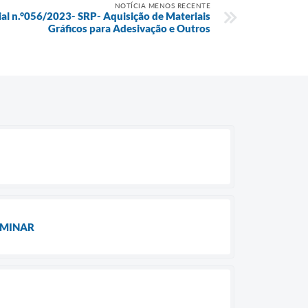
NOTÍCIA MENOS RECENTE
ial n.°056/2023- SRP- Aquisição de Materiais
Gráficos para Adesivação e Outros
LIMINAR