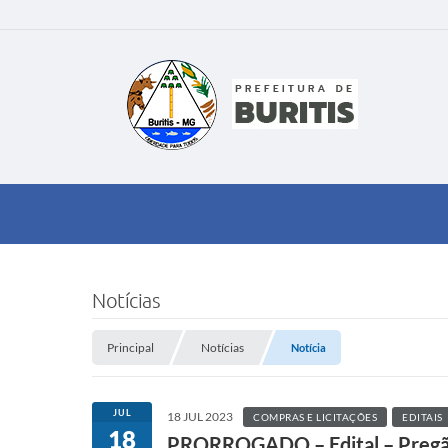
Notícias
Principal
Notícias
Notícia
JUL
18 JUL 2023
COMPRAS E LICITAÇÕES
EDITAIS
18
PRORROGADO – Edital – Pregão