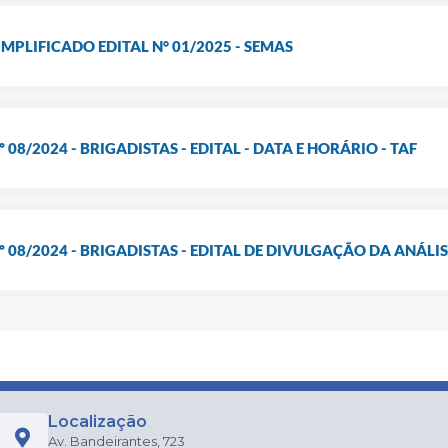
MPLIFICADO EDITAL N° 01/2025 - SEMAS
 08/2024 - BRIGADISTAS - EDITAL - DATA E HORÁRIO - TAF
 08/2024 - BRIGADISTAS - EDITAL DE DIVULGAÇÃO DA ANÁLISE
Localização
Av. Bandeirantes, 723