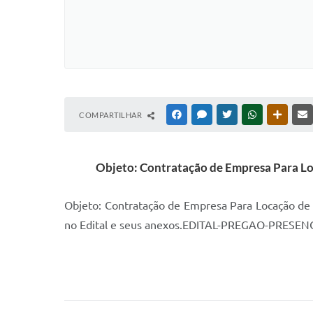
COMPARTILHAR
FACEBOOK
MESSENGER
TWITTER
WHATSAPP
OUTRAS
Objeto: Contratação de Empresa Para Lo
Objeto: Contratação de Empresa Para Locação de 
no Edital e seus anexos.EDITAL-PREGAO-PRES