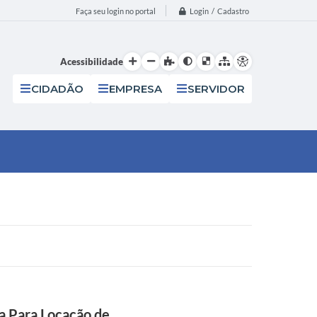
Login / Cadastro
Faça seu login no portal
Acessibilidade
CIDADÃO
EMPRESA
SERVIDOR
 Para Locação de