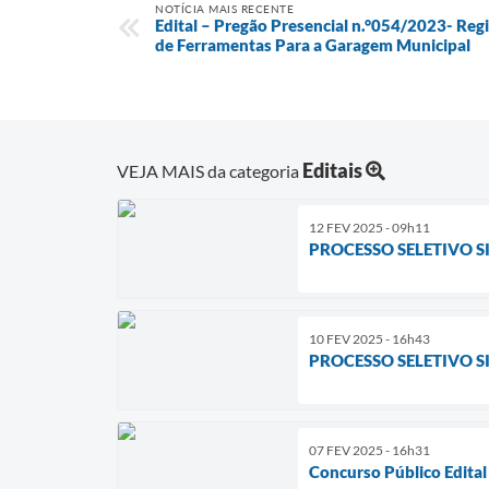
NOTÍCIA MAIS RECENTE
Edital – Pregão Presencial n.°054/2023- Reg
de Ferramentas Para a Garagem Municipal
Editais
VEJA MAIS da categoria
12 FEV 2025 - 09h11
PROCESSO SELETIVO S
10 FEV 2025 - 16h43
PROCESSO SELETIVO SI
07 FEV 2025 - 16h31
Concurso Público Edita