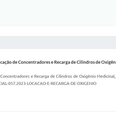
 MÍDIAS
RECEBA NOTÍCIAS
cação de Concentradores e Recarga de Cilindros de Oxigêni
Concentradores e Recarga de Cilindros de Oxigênio Medicinal,
ENCIAL-057.2023-LOCACAO-E-RECARGA-DE-OXIGENIO