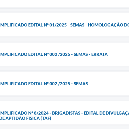
IMPLIFICADO EDITAL N° 01/2025 - SEMAS - HOMOLOGAÇÃO 
MPLIFICADO EDITAL N° 002 /2025 - SEMAS - ERRATA
MPLIFICADO EDITAL N° 002 /2025 - SEMAS
IMPLIFICADO Nº 8/2024 - BRIGADISTAS - EDITAL DE DIVULG
E APTIDÃO FÍSICA (TAF)