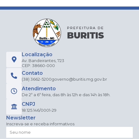
Localização
Av. Bandeirantes, 723
CEP: 38660-000
Contato
(38) 3662-5200
governo@buritis.mg.gov.br
Atendimento
De 2ª a 6ª feira, das 8h às 12h e das 14h às 18h.
CNPJ
18.125.146/0001-29
Newsletter
Inscreva-se e receba informativos