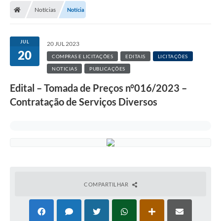
Notícias
Notícia
JUL
20 JUL 2023
20
COMPRAS E LICITAÇÕES
EDITAIS
LICITAÇÕES
NOTICIAS
PUBLICAÇÕES
Edital – Tomada de Preços n°016/2023 –
Contratação de Serviços Diversos
COMPARTILHAR