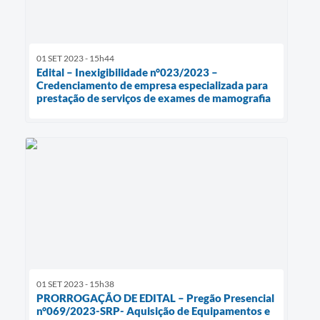
01 SET 2023 - 15h44
Edital – Inexigibilidade n°023/2023 –
Credenciamento de empresa especializada para
prestação de serviços de exames de mamografia
01 SET 2023 - 15h38
PRORROGAÇÃO DE EDITAL – Pregão Presencial
n°069/2023-SRP- Aquisição de Equipamentos e