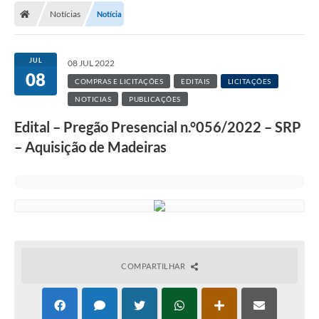
Notícias
Notícia
JUL
08 JUL 2022
08
COMPRAS E LICITAÇÕES
EDITAIS
LICITAÇÕES
NOTICIAS
PUBLICAÇÕES
Edital – Pregão Presencial n.°056/2022 – SRP
– Aquisição de Madeiras
COMPARTILHAR