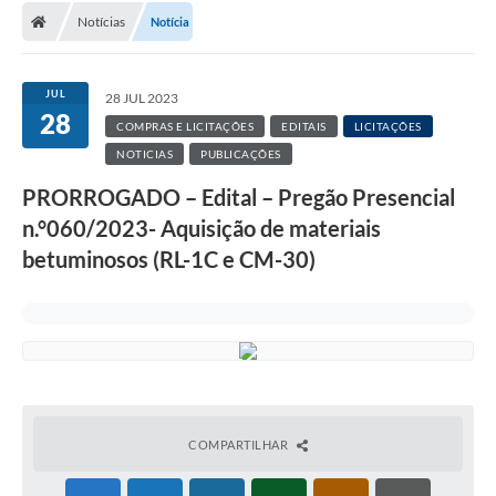
Notícias
Notícia
JUL
28 JUL 2023
28
COMPRAS E LICITAÇÕES
EDITAIS
LICITAÇÕES
NOTICIAS
PUBLICAÇÕES
PRORROGADO – Edital – Pregão Presencial
n.°060/2023- Aquisição de materiais
betuminosos (RL-1C e CM-30)
COMPARTILHAR