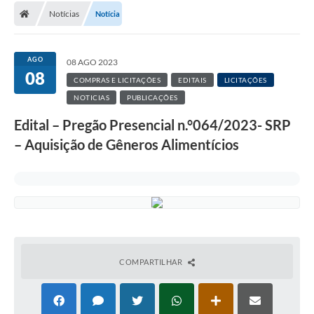
Notícias
Notícia
AGO
08 AGO 2023
08
COMPRAS E LICITAÇÕES
EDITAIS
LICITAÇÕES
NOTICIAS
PUBLICAÇÕES
Edital – Pregão Presencial n.°064/2023- SRP
– Aquisição de Gêneros Alimentícios
COMPARTILHAR