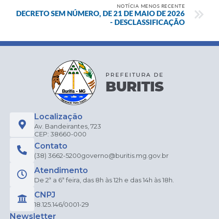
NOTÍCIA MENOS RECENTE
DECRETO SEM NÚMERO, DE 21 DE MAIO DE 2026
- DESCLASSIFICAÇÃO
Localização
Av. Bandeirantes, 723
CEP: 38660-000
Contato
(38) 3662-5200
governo@buritis.mg.gov.br
Atendimento
De 2ª a 6ª feira, das 8h às 12h e das 14h às 18h.
CNPJ
18.125.146/0001-29
Newsletter