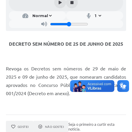
DECRETO SEM NÚMERO DE 25 DE JUNHO DE 2025
Revoga os Decretos sem números de 29 de maio de
2025 e 09 de junho de 2025, que nomearam candidatos
aprovados no Concurso Público regido pelo Edital nº
001/2024 (Decreto em anexo).
Seja o primeiro a curtir esta
GOSTEI
NÃO GOSTEI
notícia.