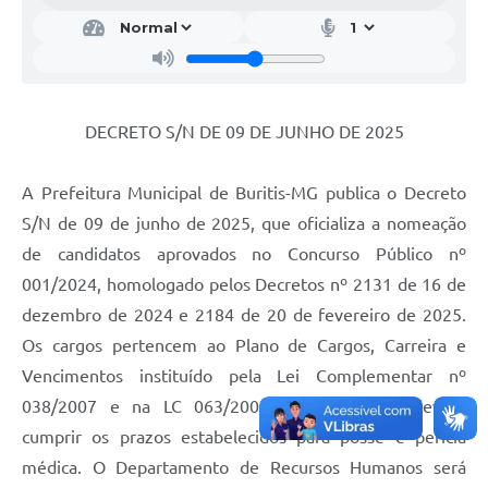
DECRETO S/N DE 09 DE JUNHO DE 2025
A Prefeitura Municipal de Buritis-MG publica o Decreto
S/N de 09 de junho de 2025, que oficializa a nomeação
de candidatos aprovados no Concurso Público nº
001/2024, homologado pelos Decretos nº 2131 de 16 de
dezembro de 2024 e 2184 de 20 de fevereiro de 2025.
Os cargos pertencem ao Plano de Cargos, Carreira e
Vencimentos instituído pela Lei Complementar nº
038/2007 e na LC 063/2009. Os nomeados devem
cumprir os prazos estabelecidos para posse e perícia
médica. O Departamento de Recursos Humanos será