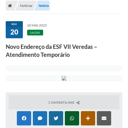
Notícias
Notícia
MAI
20 MAI 2025
20
SAÚDE
Novo Endereço da ESF VII Veredas –
Atendimento Temporário
COMPARTILHAR