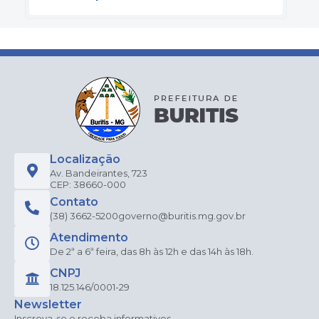
Localização
Av. Bandeirantes, 723
CEP: 38660-000
Contato
(38) 3662-5200
governo@buritis.mg.gov.br
Atendimento
De 2ª a 6ª feira, das 8h às 12h e das 14h às 18h.
CNPJ
18.125.146/0001-29
Newsletter
Inscreva-se e receba informativos