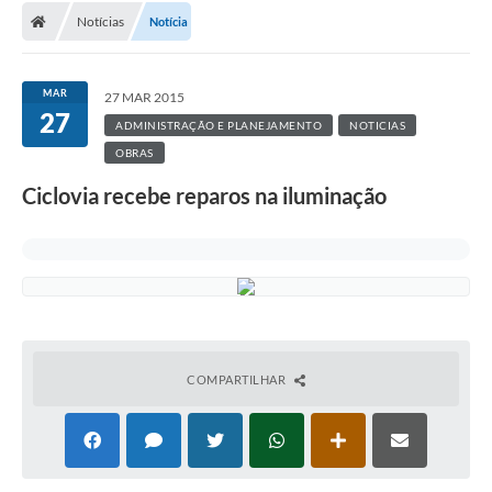
Notícias
Notícia
MAR
27 MAR 2015
27
ADMINISTRAÇÃO E PLANEJAMENTO
NOTICIAS
OBRAS
Ciclovia recebe reparos na iluminação
COMPARTILHAR