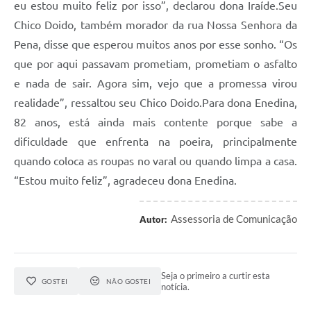
eu estou muito feliz por isso”, declarou dona Iraíde.Seu
Chico Doido, também morador da rua Nossa Senhora da
Pena, disse que esperou muitos anos por esse sonho. “Os
que por aqui passavam prometiam, prometiam o asfalto
e nada de sair. Agora sim, vejo que a promessa virou
realidade”, ressaltou seu Chico Doido.Para dona Enedina,
82 anos, está ainda mais contente porque sabe a
dificuldade que enfrenta na poeira, principalmente
quando coloca as roupas no varal ou quando limpa a casa.
“Estou muito feliz”, agradeceu dona Enedina.
Assessoria de Comunicação
Autor:
Seja o primeiro a curtir esta
GOSTEI
NÃO GOSTEI
notícia.