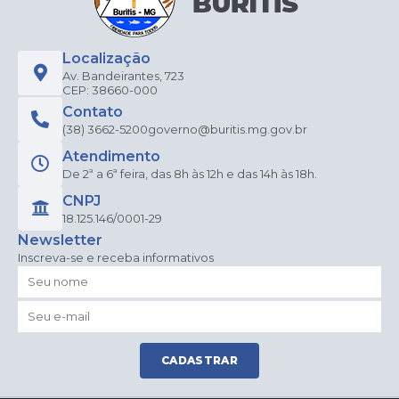
Localização
Av. Bandeirantes, 723
CEP: 38660-000
Contato
(38) 3662-5200
governo@buritis.mg.gov.br
Atendimento
De 2ª a 6ª feira, das 8h às 12h e das 14h às 18h.
CNPJ
18.125.146/0001-29
Newsletter
Inscreva-se e receba informativos
CADASTRAR