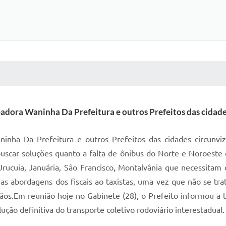
 MÍDIAS
RECEBA NOTÍCIAS
eadora Waninha Da Prefeitura e outros Prefeitos das cidade
inha Da Prefeitura e outros Prefeitos das cidades circunv
buscar soluções quanto a falta de ônibus do Norte e Noroeste
 Urucuia, Januária, São Francisco, Montalvânia que necessitam
as abordagens dos fiscais ao taxistas, uma vez que não se tra
dãos.Em reunião hoje no Gabinete (28), o Prefeito informou a
ução definitiva do transporte coletivo rodoviário interestadual.