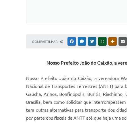
COMPARTILHAR
FACEBOOK
MESSENGER
TWITTER
WHATSAPP
OUTRAS
Nosso Prefeito João do Caixão, a ver
Nosso Prefeito João do Caixão, a vereadora Wan
Nacional de Transportes Terrestres (ANTT) para 
Gaúcha, Arinos, Bonfinópolis, Buritis, Riachinho,
Brasília, bem como solicitar que interrompessem 
tem outras alternativas para transporte dos cida
por parte dos fiscais da ANTT até que haja uma sol