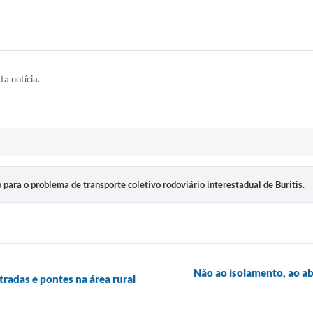
ta notícia.
para o problema de transporte coletivo rodoviário interestadual de Buritis.
Não ao isolamento, ao ab
tradas e pontes na área rural