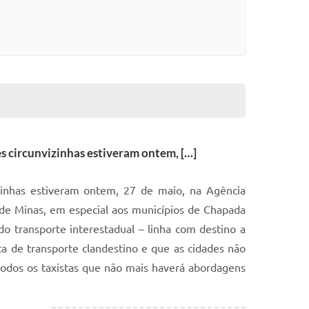
s circunvizinhas estiveram ontem, […]
izinhas estiveram ontem, 27 de maio, na Agência
 de Minas, em especial aos municípios de Chapada
 do transporte interestadual – linha com destino a
ta de transporte clandestino e que as cidades não
 todos os taxistas que não mais haverá abordagens