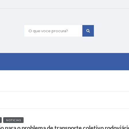
O que voce procura?
NOTICIAS
 para o problema de transporte coletivo rodoviário