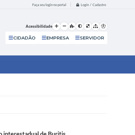
Login / Cadastro
Faça seu login no portal
Acessibilidade
CIDADÃO
EMPRESA
SERVIDOR
 interestadual de Buritis.