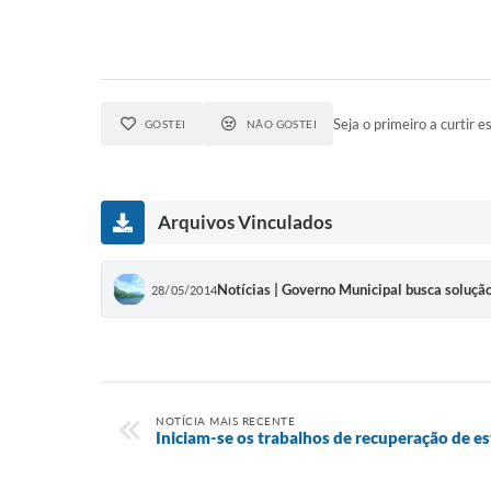
Seja o primeiro a curtir es
GOSTEI
NÃO GOSTEI
Arquivos Vinculados
Notícias | Governo Municipal busca solução 
28/05/2014
NOTÍCIA MAIS RECENTE
Iniciam-se os trabalhos de recuperação de es