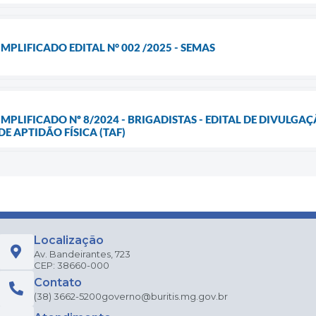
MPLIFICADO EDITAL N° 002 /2025 - SEMAS
IMPLIFICADO Nº 8/2024 - BRIGADISTAS - EDITAL DE DIVULG
E APTIDÃO FÍSICA (TAF)
Localização
Av. Bandeirantes, 723
CEP: 38660-000
Contato
(38) 3662-5200
governo@buritis.mg.gov.br