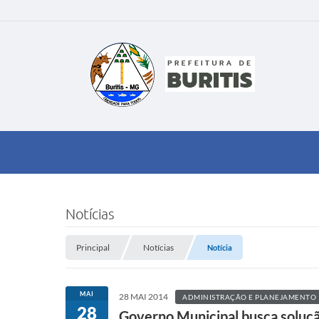
Notícias
Principal
Notícias
Notícia
MAI
28 MAI 2014
ADMINISTRAÇÃO E PLANEJAMENTO
28
Governo Municipal busca solução