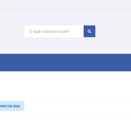
O que voce procura?
UNHO DE 2026