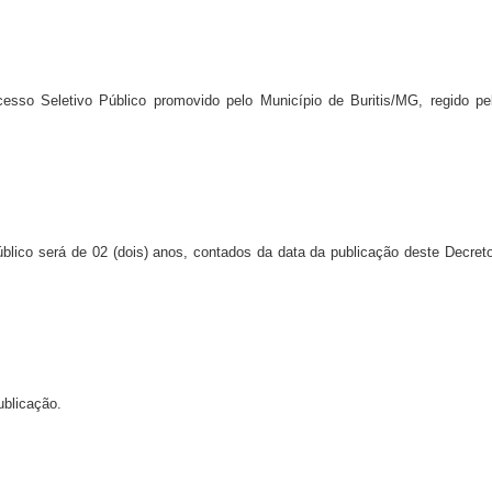
sso Seletivo Público promovido pelo Município de Buritis/MG, regido pe
lico será de 02 (dois) anos, contados da data da publicação deste Decreto
ublicação.