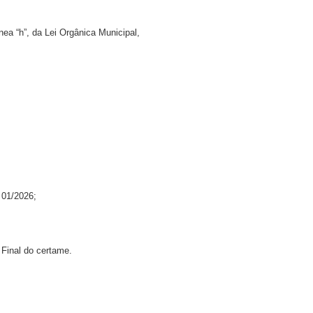
nea “h”, da Lei Orgânica Municipal,
 01/2026;
Final do certame.