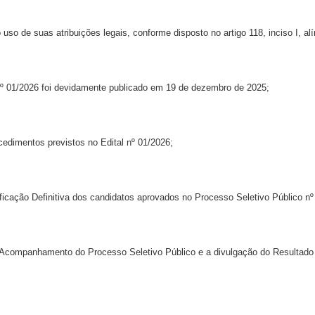
uso de suas atribuições legais, conforme disposto no artigo 118, inciso I, alí
nº 01/2026 foi devidamente publicado em 19 de dezembro de 2025;
edimentos previstos no Edital nº 01/2026;
ficação Definitiva dos candidatos aprovados no Processo Seletivo Público nº
Acompanhamento do Processo Seletivo Público e a divulgação do Resultado 