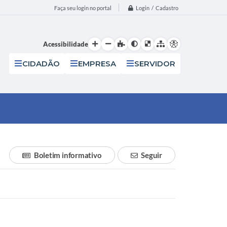
Login / Cadastro
Faça seu login no portal
Acessibilidade
CIDADÃO
EMPRESA
SERVIDOR
Boletim informativo
Seguir