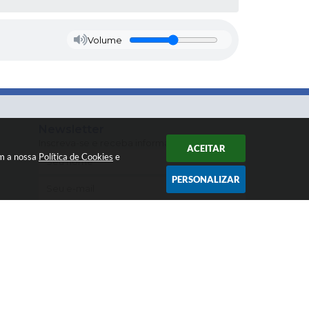
Volume
Newsletter
Inscreva-se e receba informativos
ACEITAR
om a nossa
Política de Cookies
e
PERSONALIZAR
CADASTRAR
os Abertos