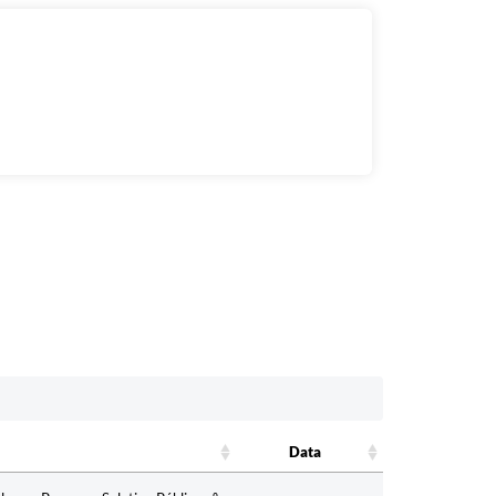
Data
Data