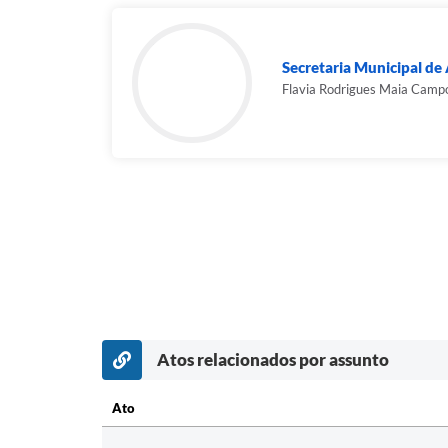
Secretaria Municipal de 
Flavia Rodrigues Maia Camp
Atos relacionados por assunto
Ato
Ato