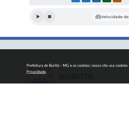
Velocidade de l
Prefeitura de Buritis - MG e os cookies: nosso site usa cooki
Privacidade
.
Versão