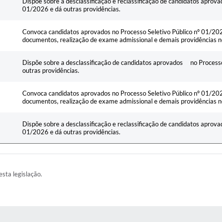
Dispõe sobre a desclassificação e reclassificação de candidatos aprova
01/2026 e dá outras providências.
Convoca candidatos aprovados no Processo Seletivo Público nº 01/20
documentos, realização de exame admissional e demais providências n
Dispõe sobre a desclassificação de candidatos aprovados no Processo
outras providências.
Convoca candidatos aprovados no Processo Seletivo Público nº 01/20
documentos, realização de exame admissional e demais providências n
Dispõe sobre a desclassificação e reclassificação de candidatos aprova
01/2026 e dá outras providências.
esta legislação.
AS MÍDIAS