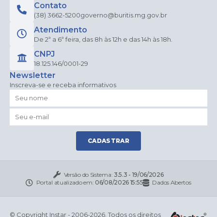
Contato
(38) 3662-5200
governo@buritis.mg.gov.br
Atendimento
De 2ª a 6ª feira, das 8h às 12h e das 14h às 18h.
CNPJ
18.125.146/0001-29
Newsletter
Inscreva-se e receba informativos
CADASTRAR
Versão do Sistema:
3.5.3 - 19/06/2026
Portal atualizado em:
06/08/2026 15:55
Dados Abertos
© Copyright Instar - 2006-2026. Todos os direitos