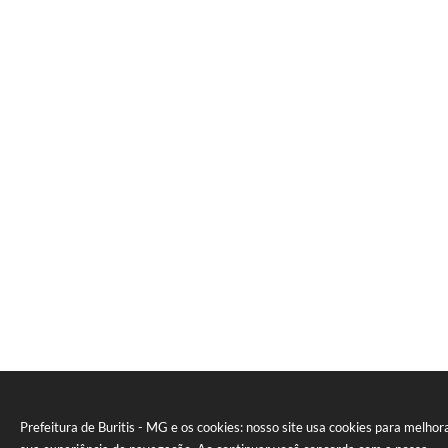
Prefeitura de Buritis - MG e os cookies: nosso site usa cookies para melhor