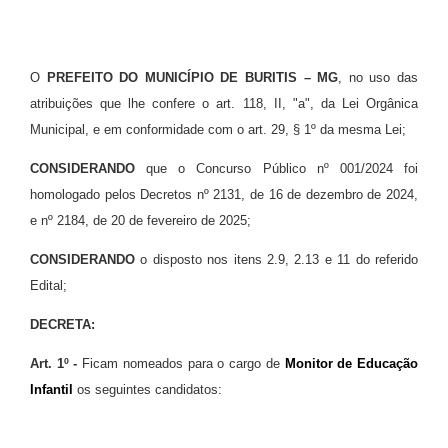
O
PREFEITO DO MUNICÍPIO DE BURITIS – MG
, no uso das
atribuições que lhe confere o art. 118, II, "a", da Lei Orgânica
Municipal, e em conformidade com o art. 29, § 1º da mesma Lei;
CONSIDERANDO
que o Concurso Público nº 001/2024 foi
homologado pelos Decretos nº 2131, de 16 de dezembro de 2024,
e nº 2184, de 20 de fevereiro de 2025;
CONSIDERANDO
o disposto nos itens 2.9, 2.13 e 11 do referido
Edital;
DECRETA:
Art. 1º -
Ficam nomeados para o cargo de
Monitor de Educação
Infantil
os seguintes candidatos: