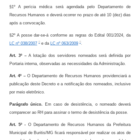
§1º A perícia médica será agendada pelo Departamento de
Recursos Humanos e deverá ocorrer no prazo de até 10 (dez) dias
após a convocação.
§2º A posse dar-se-á conforme as regras do Edital 001/2024, da
LC nº 038/2007
e da
LC nº 063/2009
.
Art. 3º –
A lotação dos servidores nomeados será definida por
Portaria interna, observadas as necessidades da Administração.
Art. 4º –
O Departamento de Recursos Humanos providenciará a
publicação deste Decreto e a notificação dos nomeados, inclusive
por meio eletrônico.
Parágrafo único.
Em caso de desistência, o nomeado deverá
comparecer ao RH para assinar o termo de desistência da posse.
Art. 5º -
O Departamento de Recursos Humanos da Prefeitura
Municipal de Buritis/MG ficará responsável por realizar os atos de