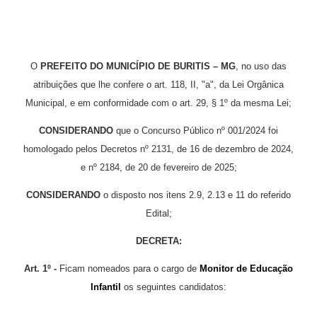
O
PREFEITO DO MUNICÍPIO DE BURITIS – MG
, no uso das
atribuições que lhe confere o art. 118, II, "a", da Lei Orgânica
Municipal, e em conformidade com o art. 29, § 1º da mesma Lei;
CONSIDERANDO
que o Concurso Público nº 001/2024 foi
homologado pelos Decretos nº 2131, de 16 de dezembro de 2024,
e nº 2184, de 20 de fevereiro de 2025;
CONSIDERANDO
o disposto nos itens 2.9, 2.13 e 11 do referido
Edital;
DECRETA:
Art. 1º -
Ficam nomeados para o cargo de
Monitor de Educação
Infantil
os seguintes candidatos: