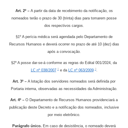
Art. 2º –
A partir da data de recebimento da notificação, os
nomeados terão o prazo de 30 (trinta) dias para tomarem posse
dos respectivos cargos.
§1º A perícia médica será agendada pelo Departamento de
Recursos Humanos e deverá ocorrer no prazo de até 10 (dez) dias
após a convocação.
§2º A posse dar-se-á conforme as regras do Edital 001/2024, da
LC nº 038/2007
e da
LC nº 063/2009
.
Art. 3º –
A lotação dos servidores nomeados será definida por
Portaria interna, observadas as necessidades da Administração.
Art. 4º –
O Departamento de Recursos Humanos providenciará a
publicação deste Decreto e a notificação dos nomeados, inclusive
por meio eletrônico.
Parágrafo único.
Em caso de desistência, o nomeado deverá