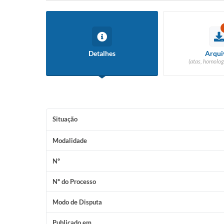
Detalhes
Arqui
(atas, homolog
Situação
Modalidade
Nº
Nº do Processo
Modo de Disputa
Publicado em