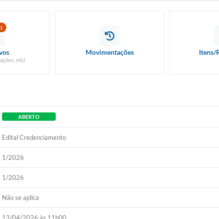
1
vos
Movimentações
Itens/
ações, etc)
ABERTO
Edital Credenciamento
1/2026
1/2026
Não se aplica
13/04/2026 às 11h00