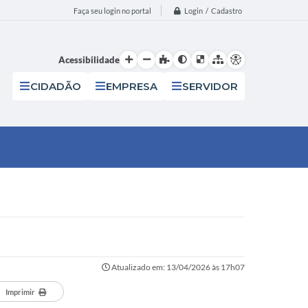
Login / Cadastro
Faça seu login no portal
Acessibilidade
CIDADÃO
EMPRESA
SERVIDOR
Atualizado em: 13/04/2026 às 17h07
Imprimir