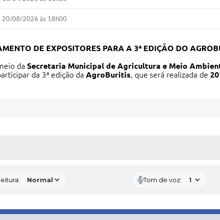
20/08/2026 às 18h00
MENTO DE EXPOSITORES PARA A 3ª EDIÇÃO DO AGROBU
 meio da
Secretaria Municipal de Agricultura e Meio Ambien
rticipar da 3ª edição da
AgroBuritis
, que será realizada de
20
 MÍDIAS
eitura:
Tom de voz: