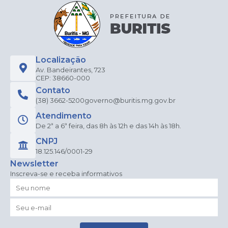
Localização
Av. Bandeirantes, 723
CEP: 38660-000
Contato
(38) 3662-5200
governo@buritis.mg.gov.br
Atendimento
De 2ª a 6ª feira, das 8h às 12h e das 14h às 18h.
CNPJ
18.125.146/0001-29
Newsletter
Inscreva-se e receba informativos