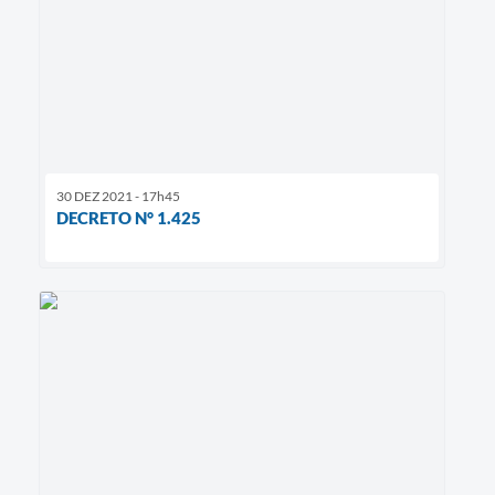
30 DEZ 2021 - 17h45
DECRETO N° 1.425