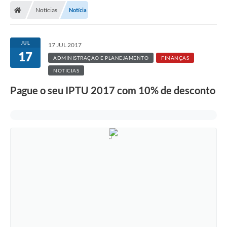
Notícias
Notícia
JUL
17 JUL 2017
17
ADMINISTRAÇÃO E PLANEJAMENTO
FINANÇAS
NOTICIAS
Pague o seu IPTU 2017 com 10% de desconto