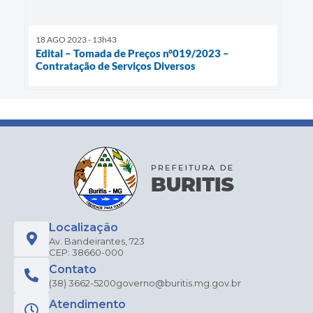
18 AGO 2023 - 13h43
Edital – Tomada de Preços n°019/2023 –
Contratação de Serviços Diversos
Localização
Av. Bandeirantes, 723
CEP: 38660-000
Contato
(38) 3662-5200
governo@buritis.mg.gov.br
Atendimento