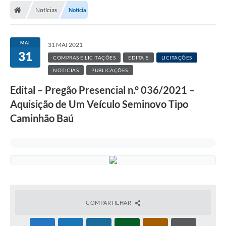
Notícias
Notícia
MAI
31 MAI 2021
31
COMPRAS E LICITAÇÕES
EDITAIS
LICITAÇÕES
NOTICIAS
PUBLICAÇÕES
Edital – Pregão Presencial n.° 036/2021 –
Aquisição de Um Veículo Seminovo Tipo
Caminhão Baú
COMPARTILHAR