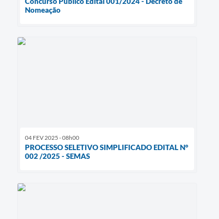
Concurso Público Edital 001/2024 - Decreto de
Nomeação
04 FEV 2025 - 08h00
PROCESSO SELETIVO SIMPLIFICADO EDITAL N°
002 /2025 - SEMAS