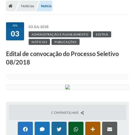
Notícias
Notícia
JUL
03 JUL 2018
03
ADMINISTRAÇÃO E PLANEJAMENTO
EDITAIS
NOTICIAS
PUBLICAÇÕES
Edital de convocação do Processo Seletivo
08/2018
COMPARTILHAR