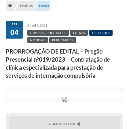
Notícias
Notícia
ABR
04 ABR 2023
04
COMPRAS E LICITAÇÕES
EDITAIS
LICITAÇÕES
NOTICIAS
PUBLICAÇÕES
PRORROGAÇÃO DE EDITAL – Pregão
Presencial n°019/2023 – Contratação de
clínica especializada para prestação de
serviços de internação compulsória
COMPARTILHAR