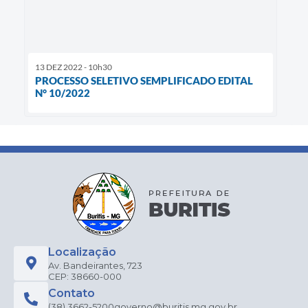
13 DEZ 2022 - 10h30
PROCESSO SELETIVO SEMPLIFICADO EDITAL
N° 10/2022
Localização
Av. Bandeirantes, 723
CEP: 38660-000
Contato
(38) 3662-5200
governo@buritis.mg.gov.br