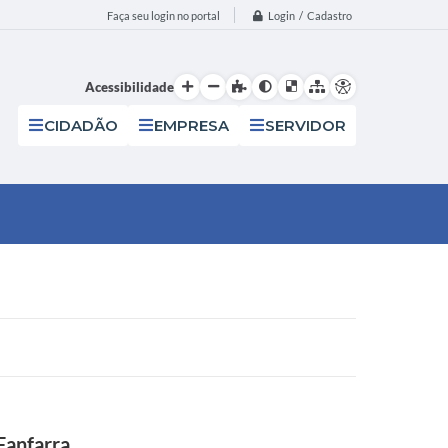
Login / Cadastro
Faça seu login no portal
Acessibilidade
CIDADÃO
EMPRESA
SERVIDOR
Fanfarra