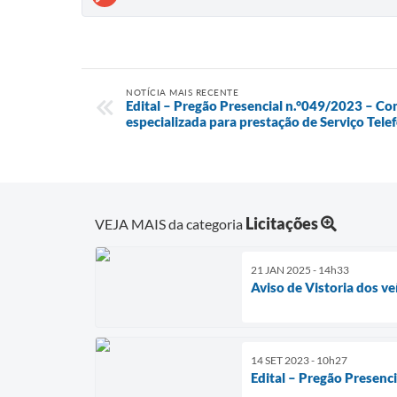
NOTÍCIA MAIS RECENTE
Edital – Pregão Presencial n.°049/2023 – Con
especializada para prestação de Serviço Tel
Licitações
VEJA MAIS da categoria
21 JAN 2025 - 14h33
Aviso de Vistoria dos ve
14 SET 2023 - 10h27
Edital – Pregão Presenc