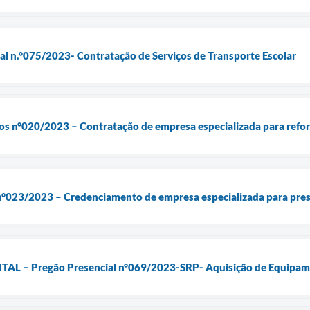
ial n.°075/2023- Contratação de Serviços de Transporte Escolar
os n°020/2023 – Contratação de empresa especializada para refor
e n°023/2023 – Credenciamento de empresa especializada para pre
 – Pregão Presencial n°069/2023-SRP- Aquisição de Equipame