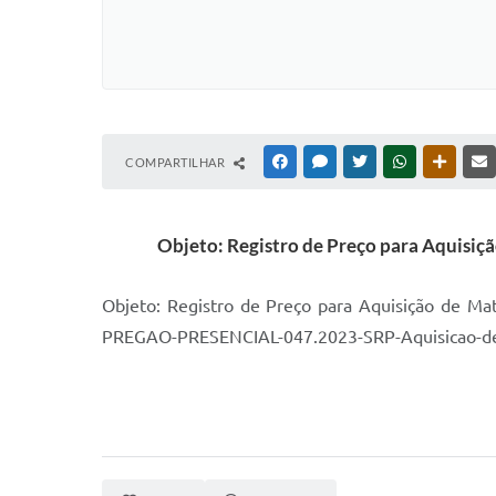
COMPARTILHAR
FACEBOOK
MESSENGER
TWITTER
WHATSAPP
OUTRAS
Objeto: Registro de Preço para Aquisiçã
Objeto: Registro de Preço para Aquisição de Mat
PREGAO-PRESENCIAL-047.2023-SRP-Aquisicao-de-