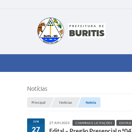
Notícias
Principal
Notícias
Notícia
JUN
27 JUN 2023
COMPRAS E LICITAÇÕES
EDITAIS
27
Edital – Pregão Presencial n.°0