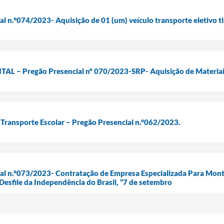
ial n.°074/2023- Aquisição de 01 (um) veículo transporte eletivo
 – Pregão Presencial nº 070/2023-SRP- Aquisição de Materiais
o Transporte Escolar – Pregão Presencial n.°062/2023.
cial n.°073/2023- Contratação de Empresa Especializada Para Mo
 Desfile da Independência do Brasil, “7 de setembro