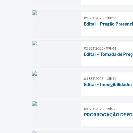
05 SET 2023 - 10h56
Edital – Pregão Presenc
05 SET 2023 - 09h41
Edital – Tomada de Preç
01 SET 2023 - 15h44
Edital – Inexigibilidad
01 SET 2023 - 15h38
PRORROGAÇÃO DE EDITAL