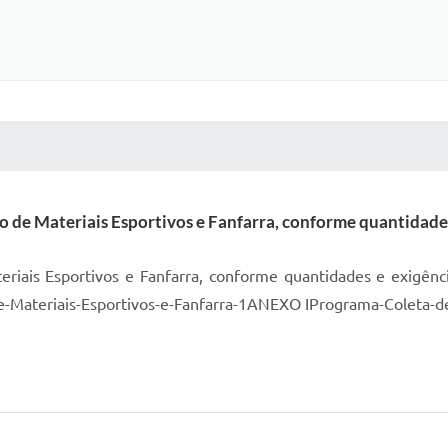
 MÍDIAS
RECEBA NOTÍCIAS
o de Materiais Esportivos e Fanfarra, conforme quantidades 
eriais Esportivos e Fanfarra, conforme quantidades e exigênci
Materiais-Esportivos-e-Fanfarra-1ANEXO IPrograma-Coleta-