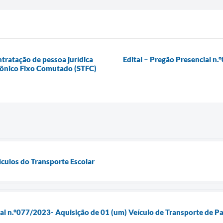
tratação de pessoa jurídica
Edital – Pregão Presencial n
efônico Fixo Comutado (STFC)
ículos do Transporte Escolar
ial n.°077/2023- Aquisição de 01 (um) Veículo de Transporte de 