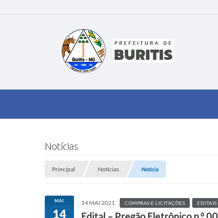
Notícias
Principal
Notícias
Notícia
MAI
14 MAI 2021
COMPRAS E LICITAÇÕES
EDITAIS
14
Edital – Pregão Eletrônico n.° 