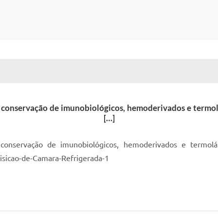
 MÍDIAS
RECEBA NOTÍCIAS
a conservação de imunobiológicos, hemoderivados e termol
[…]
a conservação de imunobiológicos, hemoderivados e termol
uisicao-de-Camara-Refrigerada-1