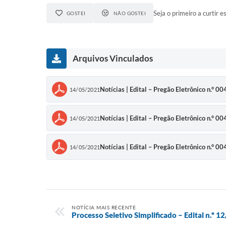
Seja o primeiro a curtir es
GOSTEI
NÃO GOSTEI
Arquivos Vinculados
Notícias | Edital – Pregão Eletrônico n.° 
14/05/2021
Notícias | Edital – Pregão Eletrônico n.° 
14/05/2021
Notícias | Edital – Pregão Eletrônico n.° 
14/05/2021
NOTÍCIA MAIS RECENTE
Processo Seletivo Simplificado – Edital n.º 1