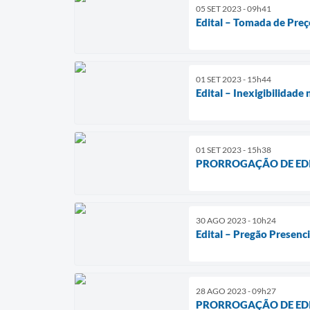
05 SET 2023 - 09h41
Edital – Tomada de Preç
01 SET 2023 - 15h44
Edital – Inexigibilidad
01 SET 2023 - 15h38
PRORROGAÇÃO DE EDITAL
30 AGO 2023 - 10h24
Edital – Pregão Presenc
28 AGO 2023 - 09h27
PRORROGAÇÃO DE EDITAL