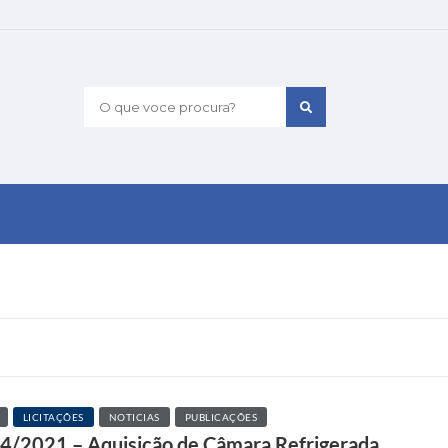
O que voce procura?
LICITAÇÕES
NOTICIAS
PUBLICAÇÕES
004/2021 – Aquisição de Câmara Refrigerada