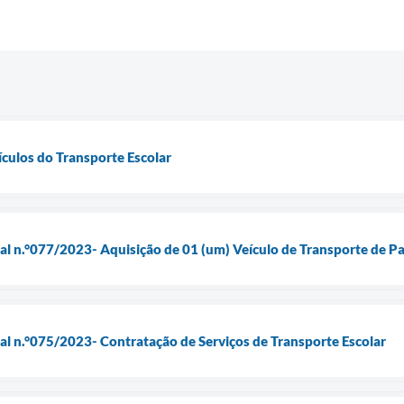
ículos do Transporte Escolar
ial n.°077/2023- Aquisição de 01 (um) Veículo de Transporte de 
ial n.°075/2023- Contratação de Serviços de Transporte Escolar