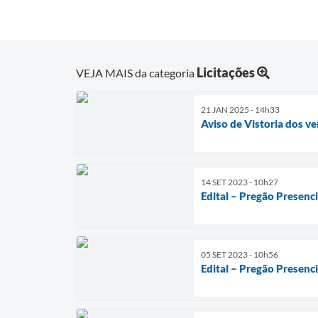
Licitações
VEJA MAIS da categoria
21 JAN 2025 - 14h33
Aviso de Vistoria dos ve
14 SET 2023 - 10h27
Edital – Pregão Presenc
05 SET 2023 - 10h56
Edital – Pregão Presenc