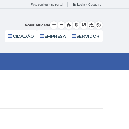
Login / Cadastro
Faça seu login no portal
Acessibilidade
CIDADÃO
EMPRESA
SERVIDOR