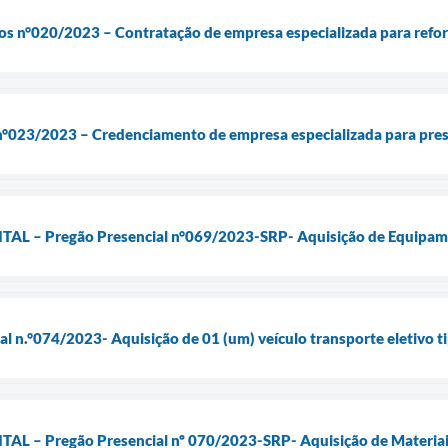
os n°020/2023 – Contratação de empresa especializada para refor
e n°023/2023 – Credenciamento de empresa especializada para pre
 – Pregão Presencial n°069/2023-SRP- Aquisição de Equipame
ial n.°074/2023- Aquisição de 01 (um) veículo transporte eletivo
 – Pregão Presencial nº 070/2023-SRP- Aquisição de Materiais