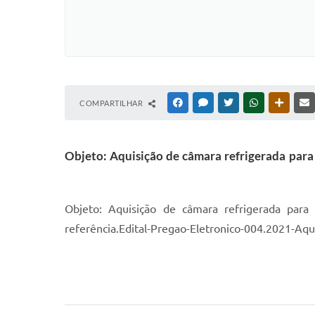
COMPARTILHAR
FACEBOOK
MESSENGER
TWITTER
WHATSAPP
OUTRAS
Objeto: Aquisição de câmara refrigerada par
Objeto: Aquisição de câmara refrigerada par
referência.Edital-Pregao-Eletronico-004.2021-Aq