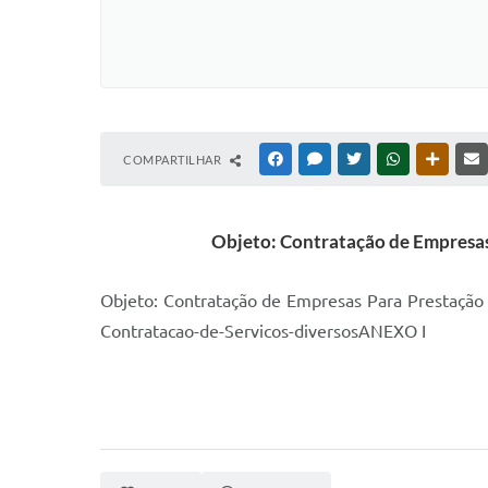
COMPARTILHAR
FACEBOOK
MESSENGER
TWITTER
WHATSAPP
OUTRAS
Objeto: Contratação de Empresas 
Objeto: Contratação de Empresas Para Prestação
Contratacao-de-Servicos-diversosANEXO I