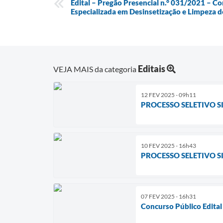
Edital – Pregão Presencial n.° 031/2021 – C
Especializada em Desinsetização e Limpeza d
Editais
VEJA MAIS da categoria
12 FEV 2025 - 09h11
PROCESSO SELETIVO S
10 FEV 2025 - 16h43
PROCESSO SELETIVO SI
07 FEV 2025 - 16h31
Concurso Público Edita