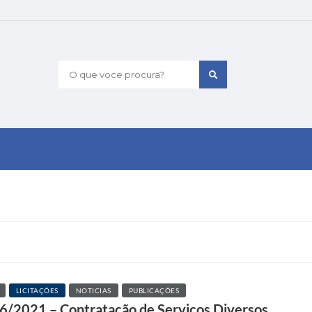
O que voce procura?
LICITAÇÕES
NOTICIAS
PUBLICAÇÕES
06/2021 – Contratação de Serviços Diversos