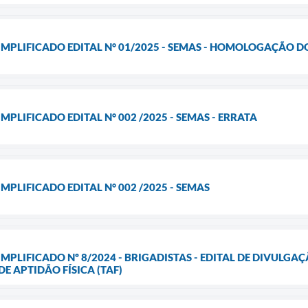
IMPLIFICADO EDITAL N° 01/2025 - SEMAS - HOMOLOGAÇÃO 
MPLIFICADO EDITAL N° 002 /2025 - SEMAS - ERRATA
MPLIFICADO EDITAL N° 002 /2025 - SEMAS
IMPLIFICADO Nº 8/2024 - BRIGADISTAS - EDITAL DE DIVULG
E APTIDÃO FÍSICA (TAF)