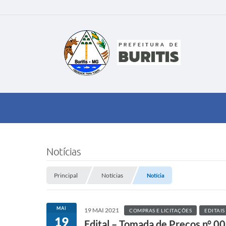
Notícias
Principal
Notícias
Notícia
MAI
19 MAI 2021
COMPRAS E LICITAÇÕES
EDITAIS
19
Edital – Tomada de Preços n° 0