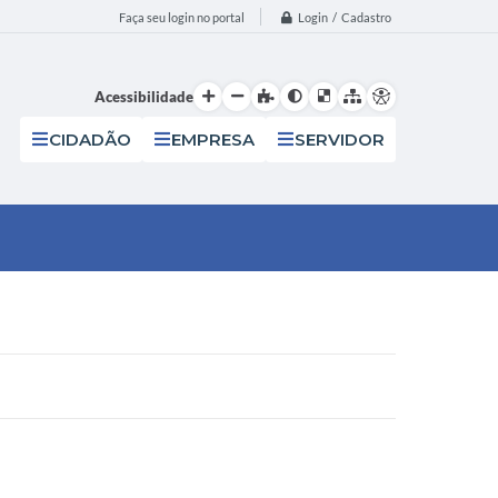
Login / Cadastro
Faça seu login no portal
Acessibilidade
CIDADÃO
EMPRESA
SERVIDOR